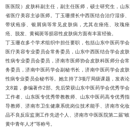
医医院）皮肤科副主任，副主任医师，硕士研究生，山东
省医疗美容主诊医师。丁玉珊擅长中西医结合治疗湿疹、
带状疱疹、银屑病等常见皮肤病，尤其在痤疮、玫瑰痤
疮、脱发、黄褐斑等损容性皮肤病方面有丰富经验。
丁玉珊在多个学术组织中担任要职，包括山东中医药学会
医疗美容专业委员会常务委员，山东中西医结合学会皮肤
性病专业委员会委员，济南市医师协会皮肤科医师分会常
务委员，济南中医药学会副秘书长，济南中医药学会皮肤
性病专业委员会秘书等。她主持了3项厅局级课题，发表论
文8篇，参编著作2部。先后荣获山东中医药学会优秀学会
工作者、山东医专优秀带教教师、山东中医药高专优秀指
导教师、济南市卫生健康系统岗位技术能手、济南市化妆
品不良反应监测工作先进个人、济南市中医医院第二届“岐
黄中青年人才”等称号。