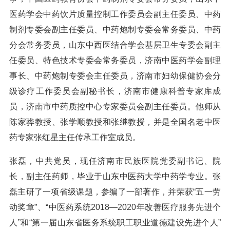
医药学会中药饮片质量控制工作委员会副主任委员、中药
制剂专委会副主任委员、中药炮制专委会常务委员、中药
分会常务委员，山东中西医结合学会基层卫生专委会副主
任委员、特色技术专委会常务委员，济南中医药学会副理
事长、中药炮制专委会主任委员，济南市妇幼保健协会分
级诊疗工作委员会副秘书长，济南市健康科普专家库成
员，济南市中药质控中心专家委员会副主任委员。他师从
陈家骅教授、张学顺教授和张继教授，并是全国名老中医
药专家张红星主任传承工作室成员。
张磊，中共党员，现任济南市民族医院党委副书记、院
长，副主任药师，毕业于山东中医药大学中药学专业。张
磊主研了一项省级课题，参编了一部著作，并荣获“五一劳
动奖章”、“中医药系统2018—2020年改善医疗服务先进个
人”和“第一届山东省医务系统职工职业道德建设先进个人”