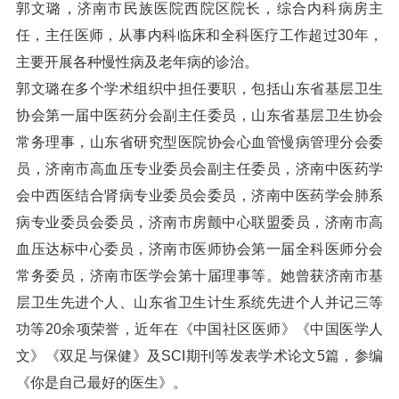
郭文璐，济南市民族医院西院区院长，综合内科病房主
任，主任医师，从事内科临床和全科医疗工作超过30年，
主要开展各种慢性病及老年病的诊治。
郭文璐在多个学术组织中担任要职，包括山东省基层卫生
协会第一届中医药分会副主任委员，山东省基层卫生协会
常务理事，山东省研究型医院协会心血管慢病管理分会委
员，济南市高血压专业委员会副主任委员，济南中医药学
会中西医结合肾病专业委员会委员，济南中医药学会肺系
病专业委员会委员，济南市房颤中心联盟委员，济南市高
血压达标中心委员，济南市医师协会第一届全科医师分会
常务委员，济南市医学会第十届理事等。她曾获济南市基
层卫生先进个人、山东省卫生计生系统先进个人并记三等
功等20余项荣誉，近年在《中国社区医师》《中国医学人
文》《双足与保健》及SCI期刊等发表学术论文5篇，参编
《你是自己最好的医生》。