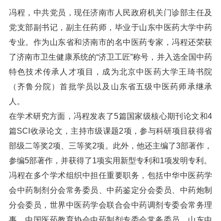
冯程，中共党员，现任济南市人民政府机关门诊部主任及
党支部副书记，副主任药师，毕业于山东中医药大学中药
专业。作为山东省和济南市的名中医药专家，冯程还荣获
了济南市卫生健康系统的“济卫工匠”称号，并入选全国中药
特色技术传承人才项目，成为北京中医药大学王琦书院
（齐鲁分院）首批学员以及山东省五级中医药师承继承
人。
在学术研究方面，冯程发表了5篇国家级核心期刊论文和4
篇SCI收录论文，主持市级课题2项，参与科研项目获得省
部级二等奖2项、三等奖2项。此外，他还主编了3部著作，
参编5部著作，并获得了1项实用新型专利和1项发明专利。
冯程在多个学术组织中担任重要职务，包括中华中医药学
会中药制剂分会常务委员、中药鉴定分会委员、中药炮制
分会委员，世界中医药学会联合会中药调剂专委会常务理
事，中国医药教育协会中药制剂专委会常务委员，山东中