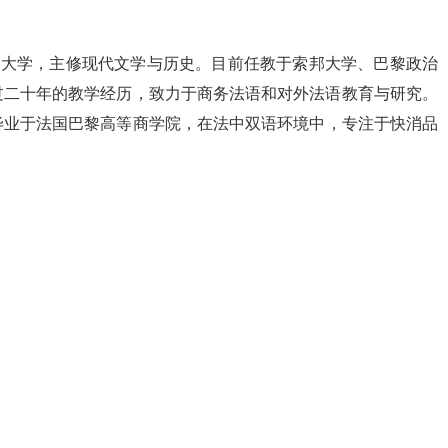
邦大学，主修现代文学与历史。目前任教于索邦大学、巴黎政治
过二十年的教学经历，致力于商务法语和对外法语教育与研究。
毕业于法国巴黎高等商学院，在法中双语环境中，专注于快消品