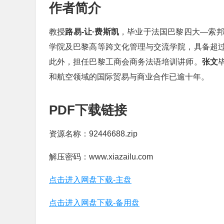
作者简介
教授
路易-让·费斯凯
，毕业于法国巴黎四大—索
学院及巴黎高等跨文化管理与交流学院，具备超
此外，担任巴黎工商会商务法语培训讲师。
张文
和航空领域的国际贸易与商业合作已逾十年。
PDF下载链接
资源名称：92446688.zip
解压密码：www.xiazailu.com
点击进入网盘下载-主盘
点击进入网盘下载-备用盘