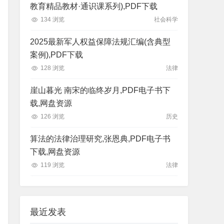
教育精品教材·通识课系列),PDF下载
134 浏览
社会科学
2025最新军人权益保障法规汇编(含典型
案例),PDF下载
128 浏览
法律
崖山暮光 南宋的临终岁月,PDF电子书下
载,网盘资源
126 浏览
历史
算法的法律治理研究,张恩典,PDF电子书
下载,网盘资源
119 浏览
法律
最近发表