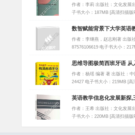
作者：李莉 出版社：文化发展出版社 出
子书大小：187MB [高清扫描版P
数智赋能背景下大学英语教
作者：李继燕，赵志刚著 出版社：燕
87576106619 电子书大小：21
思维导图极简西班牙语 从
作者：杨瑶 编著 著 出版社：中国宇航
24427 电子书大小：219MB [
英语教学信息化发展新探,王
作者：王希 出版社：文化发展出版社 出
子书大小：220MB [高清扫描版P