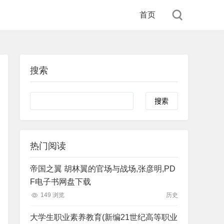
首页
搜索
Search
热门阅读
帝国之翼 胡林翼的官场与战场,张彦明,PD
F电子书网盘下载
149 浏览
历史
大学生职业素养教育(新编21世纪高等职业