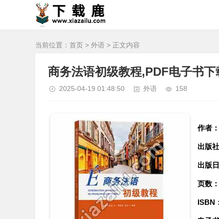
当前位置：
首页
>
外语
> 正文内容
商务法语初级教程,PDF电子书下
2025-04-19 01:48:50
外语
158
作者
出版
出版
页数
ISBN