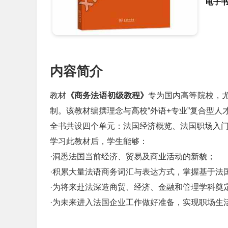
电子
内容简介
教材
《商务法语初级教程》
专为国内高等院校，
制。该教材编撰理念与高校“外语+专业”复合型人
全书共设四个单元：法国经济概览、法国职场入
学习此教材后，学生能够：
·洞悉法国当前经济、贸易及商业活动的新貌；
·积累大量法语商务词汇与表达方式，掌握基于法
·为将来赴法深造商贸、经济、金融和管理学科奠
·为未来进入法国企业工作做好准备，实现职场生