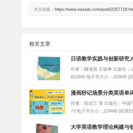
本文链接：
https://www.xiazailu.com/post/2257718.ht
相关文章
日语教学实践与创新研究,
作者：魏海燕 王骏琳 出版社：吉林大
832846 电子书大小：183MB 
漫画秒记场景分类英语单词,
作者：侯岩江 著 出版社：中国宇航出版
73 电子书大小：224MB [高清扫
大学英语教学理论构建与创