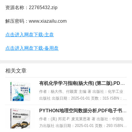
资源名称：22765432.zip
解压密码：www.xiazailu.com
点击进入网盘下载-主盘
点击进入网盘下载-备用盘
相关文章
有机化学学习指南(杨大伟) (第二版),PDF
电子书下载
作者：杨大伟、付颖寰 主编 著 出版社：化学工业
出版社 出版日期：2025-01-01 页数：315 ISBN：9
787122457356 电子书大小：243MB [高清扫描版P
PYTHON地理空间数据分析,PDF电子书网
DF格式]...
盘下载
作者：(美) 邦尼·P. 麦克莱恩著 著 出版社：中国电
力出版社 出版日期：2025-01-01 页数：293 ISBN：