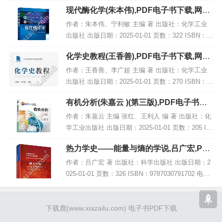
9787519890520 电子书大小：183MB [高清扫描版P
现代酶化学(朱本伟),PDF电子书下载,网盘
DF格...
资源
作者：朱本伟、宁利敏 主编 著 出版社：化学工业
出版社 出版日期：2025-01-01 页数：322 ISBN：9
787122447371 电子书大小：189MB [高清扫描版P
化学史教程(王香善),PDF电子书下载,网盘
DF格式]...
资源
作者：王香善、李广超 主编 著 出版社：化学工业
出版社 出版日期：2025-01-01 页数：270 ISBN：9
787122455437 电子书大小：216MB [高清扫描版P
有机分析(朱嘉云 )(第三版),PDF电子书网
DF格式]...
盘下载
作者：朱嘉云 主编 张红、王利人 编 著 出版社：化
学工业出版社 出版日期：2025-01-01 页数：205 IS
BN：9787122464903 电子书大小：200MB [高清扫
热力学史——能量与熵的学说,吕广宏,PDF
描版P...
电子书网盘下载
作者：吕广宏 著 出版社：科学出版社 出版日期：2
025-01-01 页数：326 ISBN：9787030791702 电子
书大小：209MB [高清扫描版PDF格式] 内容简介 该
著作《...
下载鹿
(www.xiazailu.com)
电子书PDF下载