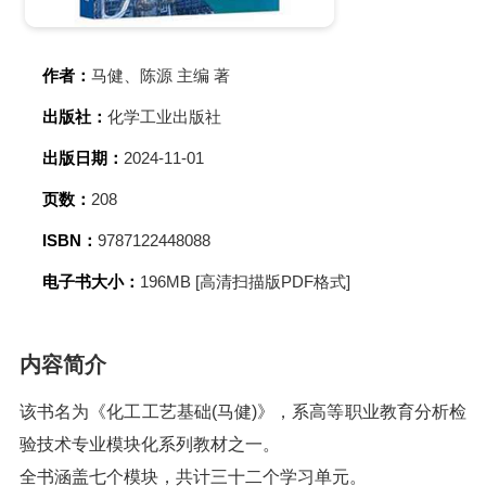
作者：
马健、陈源 主编 著
出版社：
化学工业出版社
出版日期：
2024-11-01
页数：
208
ISBN：
9787122448088
电子书大小：
196MB [高清扫描版PDF格式]
内容简介
该书名为《化工工艺基础(马健)》，系高等职业教育分析检
验技术专业模块化系列教材之一。
全书涵盖七个模块，共计三十二个学习单元。