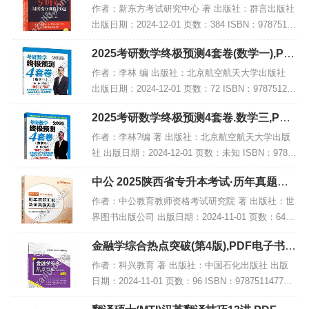
(基础版),PDF下载
作者：新东方考试研究中心 著 出版社：群言出版社
出版日期：2024-12-01 页数：384 ISBN：97875193
08797 电子书大小：190MB [高清扫描版PDF格式]
2025考研数学终极预测4套卷(数学一),PD
内容简...
F电子书下载
作者：李林 编 出版社：北京航空航天大学出版社
出版日期：2024-12-01 页数：72 ISBN：978751244
1835 电子书大小：209MB [高清扫描版PDF格式] 内
2025考研数学终极预测4套卷.数学三,PDF
容简介...
电子书下载
作者：李林?编 著 出版社：北京航空航天大学出版
社 出版日期：2024-12-01 页数：未知 ISBN：9787
512441859 电子书大小：249MB [高清扫描版PDF
中公 2025陕西省专升本考试·历年真题汇
格式] 内容简...
编及全真模拟卷·高等数学,PDF下载
作者：中公教育教师资格考试研究院 著 出版社：世
界图书出版公司 出版日期：2024-11-01 页数：64 I
SBN：9787523216118 电子书大小：187MB [高清
金融学综合热点突破(第4版),PDF电子书网
扫描版PDF格式]...
盘下载
作者：科兴教育 著 出版社：中国石化出版社 出版
日期：2024-11-01 页数：96 ISBN：978751147735
4 电子书大小：232MB [高清扫描版PDF格式] 内容