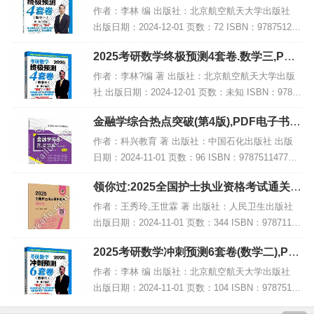
F电子书下载
作者：李林 编 出版社：北京航空航天大学出版社
出版日期：2024-12-01 页数：72 ISBN：978751244
1835 电子书大小：209MB [高清扫描版PDF格式] 内
2025考研数学终极预测4套卷.数学三,PDF
容简介...
电子书下载
作者：李林?编 著 出版社：北京航空航天大学出版
社 出版日期：2024-12-01 页数：未知 ISBN：9787
512441859 电子书大小：249MB [高清扫描版PDF
金融学综合热点突破(第4版),PDF电子书网
格式] 内容简...
盘下载
作者：科兴教育 著 出版社：中国石化出版社 出版
日期：2024-11-01 页数：96 ISBN：978751147735
4 电子书大小：232MB [高清扫描版PDF格式] 内容
领你过:2025全国护士执业资格考试通关
简介 本书...
卷,PDF电子书下载
作者：王秀玲,王世霖 著 出版社：人民卫生出版社
出版日期：2024-11-01 页数：344 ISBN：97871173
67936 电子书大小：181MB [高清扫描版PDF格式]
2025考研数学冲刺预测6套卷(数学二),PD
内容简...
F电子书下载
作者：李林 编 出版社：北京航空航天大学出版社
出版日期：2024-11-01 页数：104 ISBN：97875124
41781 电子书大小：212MB [高清扫描版PDF格式]