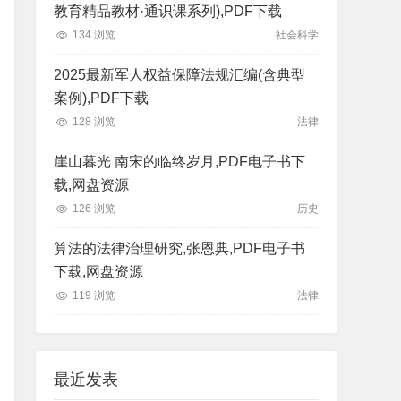
教育精品教材·通识课系列),PDF下载
134 浏览
社会科学
2025最新军人权益保障法规汇编(含典型
案例),PDF下载
128 浏览
法律
崖山暮光 南宋的临终岁月,PDF电子书下
载,网盘资源
126 浏览
历史
算法的法律治理研究,张恩典,PDF电子书
下载,网盘资源
119 浏览
法律
最近发表