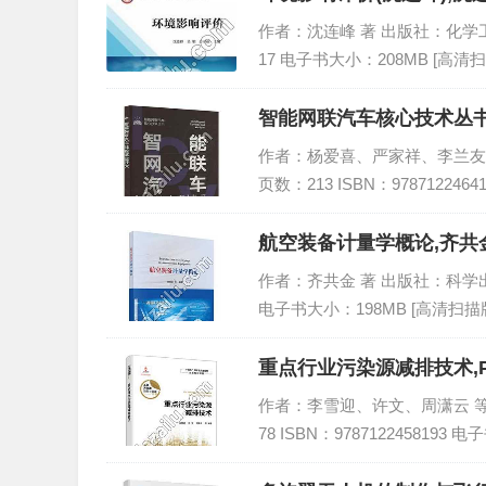
作者：沈连峰 著 出版社：化学工业出版
17 电子书大小：208MB [高清扫
智能网联汽车核心技术丛书
作者：杨爱喜、严家祥、李兰友、迟
页数：213 ISBN：978712246
航空装备计量学概论,齐共金
作者：齐共金 著 出版社：科学出版社 
电子书大小：198MB [高清扫描版
重点行业污染源减排技术,
作者：李雪迎、许文、周潇云 等 编
78 ISBN：9787122458193 