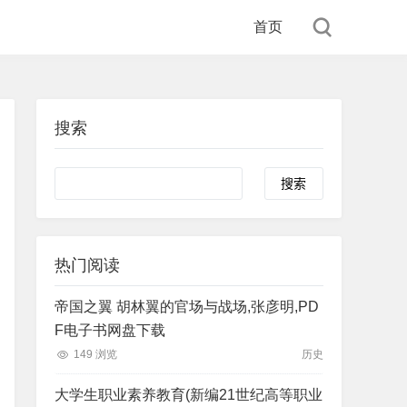
首页
搜索
Search
热门阅读
帝国之翼 胡林翼的官场与战场,张彦明,PD
F电子书网盘下载
149 浏览
历史
大学生职业素养教育(新编21世纪高等职业