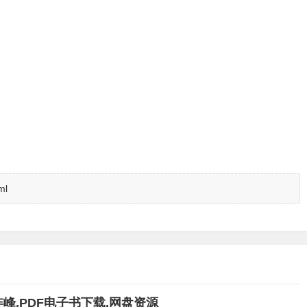
ml
连峰,PDF电子书下载,网盘资源