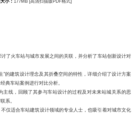
书大小：
177MB [高清扫描版PDF格式]
探讨了火车站与城市发展之间的关联，并分析了车站创新设计对
生”的建筑设计理念及其折叠空间的特性，详细介绍了设计方案
际经典车站案例进行对比分析。
为主线，回顾了其参与车站设计的过程及对未来站城关系的思
密联系。
，不仅适合车站建筑设计领域的专业人士，也吸引着对城市文化