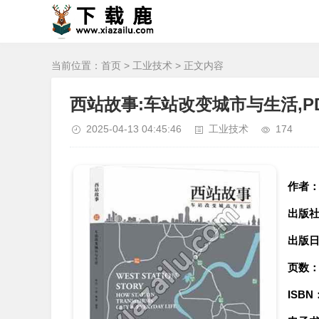
当前位置：
首页
>
工业技术
> 正文内容
西站故事:车站改变城市与生活,P
2025-04-13 04:45:46
工业技术
174
作者
出版
出版
页数
ISBN