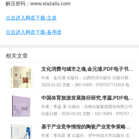
解压密码：www.xiazailu.com
点击进入网盘下载-主盘
点击进入网盘下载-备用盘
相关文章
文化消费与城市之魂,金元浦,PDF电子书下
载,网盘资源
作者：金元浦 出版社：山西经济出版社 出版日期：
2025-01-01 页数：380 ISBN：9787557712419 电子
书大小：204MB [高清扫描版PDF格式] 内容简介 该
中国体育旅游发展路径研究,李蕊,PDF电子
著作《...
书下载,网盘资源
作者：李蕊 著 出版社：吉林出版集团股份有限公司
出版日期：2025-01-01 页数：162 ISBN：97875731
56983 电子书大小：239MB [高清扫描版PDF格式]
基于产业竞争情报的陶瓷产业竞争策略研
内容简...
究,PDF电子书下载
作者：李欣蔚 著 出版社：华中科技大学出版社 出