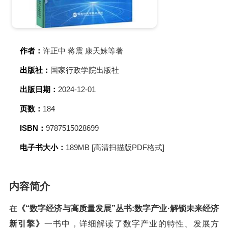
作者：
许正中 蒋震 康天姝等著
出版社：
国家行政学院出版社
出版日期：
2024-12-01
页数：
184
ISBN：
9787515028699
电子书大小：
189MB [高清扫描版PDF格式]
内容简介
在
《“数字经济与高质量发展”丛书:数字产业·解锁未来经济
新引擎》
一书中，详细解读了数字产业的特性、发展方