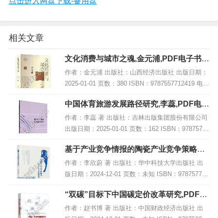
点击进入网盘下载-备用盘
相关文章
文化消费与城市之魂,金元浦,PDF电子书下
载,网盘资源
作者：金元浦 出版社：山西经济出版社 出版日期：
2025-01-01 页数：380 ISBN：9787557712419 电子
书大小：204MB [高清扫描版PDF格式] 内容简介 该
中国体育旅游发展路径研究,李蕊,PDF电子
著作《...
书下载,网盘资源
作者：李蕊 著 出版社：吉林出版集团股份有限公司
出版日期：2025-01-01 页数：162 ISBN：97875731
56983 电子书大小：239MB [高清扫描版PDF格式]
基于产业竞争情报的陶瓷产业竞争策略研
内容简...
究,PDF电子书下载
作者：李欣蔚 著 出版社：华中科技大学出版社 出
版日期：2024-12-01 页数：未知 ISBN：978757721
4054 电子书大小：257MB [高清扫描版PDF格式] 内
“双碳”目标下中国碳定价改革研究,PDF电
容简介 本...
子书下载
作者：赵书博 著 出版社：中国财政经济出版社 出