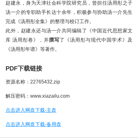
赵建永，身为天津社会科学院研究员，曾担任汤用彤之子
汤一介的专职助手长达十余年，积极参与协助汤一介先生
完成《汤用彤全集》的整理与校订工作。
此外，赵建永还与汤一介共同编辑了《中国近代思想家文
库 汤用彤卷》，并
撰写
了《汤用彤与现代中国学术》及
《汤用彤年谱》等著作。
PDF下载链接
资源名称：22765432.zip
解压密码：www.xiazailu.com
点击进入网盘下载-主盘
点击进入网盘下载-备用盘