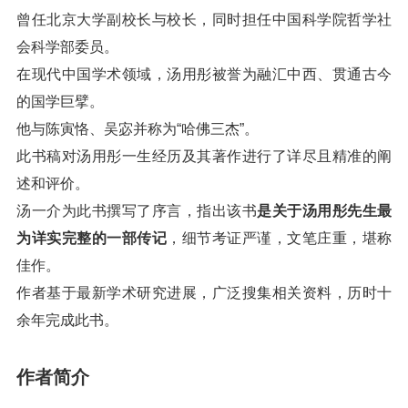
曾任北京大学副校长与校长，同时担任中国科学院哲学社
会科学部委员。
在现代中国学术领域，汤用彤被誉为融汇中西、贯通古今
的国学巨擘。
他与陈寅恪、吴宓并称为“哈佛三杰”。
此书稿对汤用彤一生经历及其著作进行了详尽且精准的阐
述和评价。
汤一介为此书撰写了序言，指出该书
是关于汤用彤先生最
为详实完整的一部传记
，细节考证严谨，文笔庄重，堪称
佳作。
作者基于最新学术研究进展，广泛搜集相关资料，历时十
余年完成此书。
作者简介