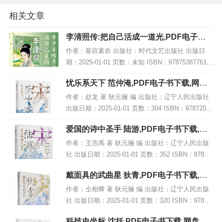
相关文章
李清照传:把自己活成一道光,PDF电子书
网盘下载
作者：慕容素衣 出版社：时代文艺出版社 出版日
期：2025-01-01 页数：未知 ISBN：978753877619
5 电子书大小：208MB [高清扫描版PDF格式] 内容
忧乐系天下 范仲淹,PDF电子书下载,网盘
简介 在文学史...
资源
作者：赵龙 著 耿元骊 编 出版社：辽宁人民出版社
出版日期：2025-01-01 页数：304 ISBN：97872051
11489 电子书大小：234MB [高清扫描版PDF格式]
爱国的诗中圣手 陆游,PDF电子书下载,网
内容...
盘资源
作者：王浩禹 著 耿元骊 编 出版社：辽宁人民出版
社 出版日期：2025-01-01 页数：352 ISBN：97872
05111564 电子书大小：256MB [高清扫描版PDF格
戴面具的武曲星 狄青,PDF电子书下载,网
式] 内...
盘资源
作者：仝相卿 著 耿元骊 编 出版社：辽宁人民出版
社 出版日期：2025-01-01 页数：320 ISBN：97872
05111571 电子书大小：238MB [高清扫描版PDF格
科技史坐标 沈括,PDF电子书下载,网盘资