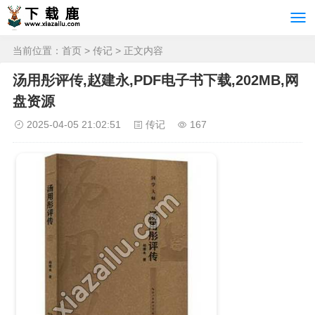
当前位置：
首页
>
传记
> 正文内容
汤用彤评传,赵建永,PDF电子书下载,202MB,网
盘资源
2025-04-05 21:02:51
传记
167