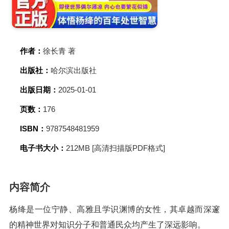
作者：
徐长青 著
出版社：
哈尔滨出版社
出版日期：
2025-01-01
页数：
176
ISBN：
9787548481959
电子书大小：
212MB [高清扫描版PDF格式]
内容简介
杨绛是一位宁静、高雅且学识渊博的女性，其卓越而深邃
的精神世界对知识分子和普通民众均产生了深远影响。