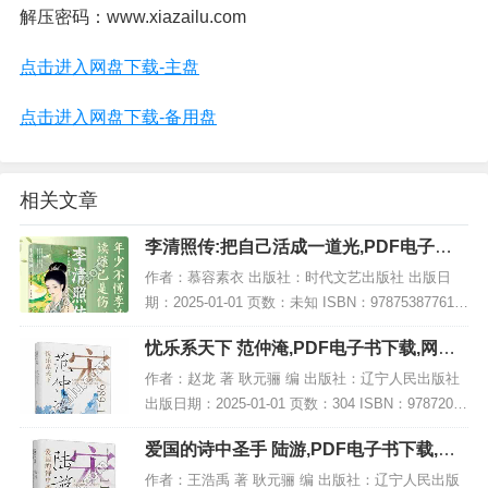
解压密码：www.xiazailu.com
点击进入网盘下载-主盘
点击进入网盘下载-备用盘
相关文章
李清照传:把自己活成一道光,PDF电子书
网盘下载
作者：慕容素衣 出版社：时代文艺出版社 出版日
期：2025-01-01 页数：未知 ISBN：978753877619
5 电子书大小：208MB [高清扫描版PDF格式] 内容
忧乐系天下 范仲淹,PDF电子书下载,网盘
简介 在文学史...
资源
作者：赵龙 著 耿元骊 编 出版社：辽宁人民出版社
出版日期：2025-01-01 页数：304 ISBN：97872051
11489 电子书大小：234MB [高清扫描版PDF格式]
爱国的诗中圣手 陆游,PDF电子书下载,网
内容...
盘资源
作者：王浩禹 著 耿元骊 编 出版社：辽宁人民出版