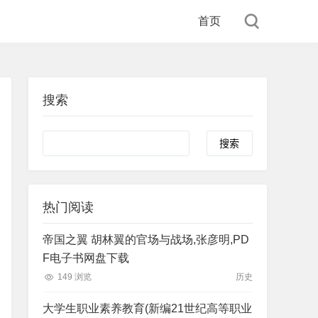
首页
搜索
Search
热门阅读
帝国之翼 胡林翼的官场与战场,张彦明,PD
F电子书网盘下载
149 浏览
历史
大学生职业素养教育(新编21世纪高等职业