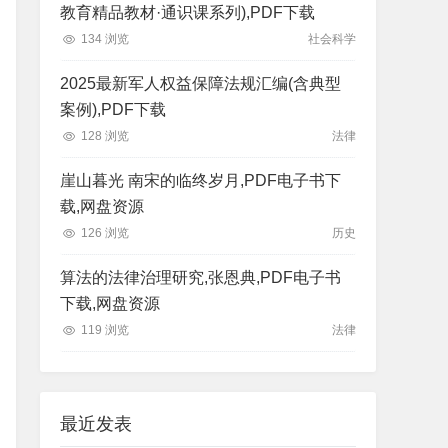
教育精品教材·通识课系列),PDF下载
134 浏览
社会科学
2025最新军人权益保障法规汇编(含典型
案例),PDF下载
128 浏览
法律
崖山暮光 南宋的临终岁月,PDF电子书下
载,网盘资源
126 浏览
历史
算法的法律治理研究,张恩典,PDF电子书
下载,网盘资源
119 浏览
法律
最近发表