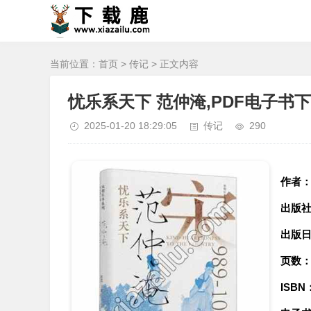
当前位置：
首页
>
传记
> 正文内容
忧乐系天下 范仲淹,PDF电子书
2025-01-20 18:29:05
传记
290
作者
出版
出版
页数
ISBN