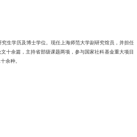
备研究生学历及博士学位。现任上海师范大学副研究馆员，并担任
论文十余篇，主持省部级课题两项，参与国家社科基金重大项目
二十余种。