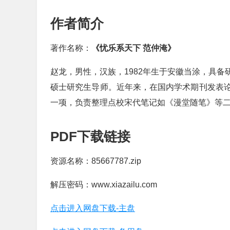
作者简介
著作名称：
《忧乐系天下 范仲淹》
赵龙，男性，汉族，1982年生于安徽当涂，具
硕士研究生导师。近年来，在国内学术期刊发表
一项，负责整理点校宋代笔记如《漫堂随笔》等
PDF下载链接
资源名称：85667787.zip
解压密码：www.xiazailu.com
点击进入网盘下载-主盘