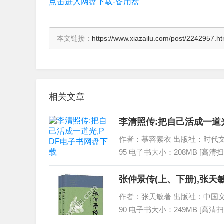
点击进入网盘下载-备用盘
本文链接：
https://www.xiazailu.com/post/2242957.ht
相关文章
李清照传:把自己活成一道
作者：慕容素衣 出版社：时代文艺出版
95 电子书大小：208MB [高清
张仲景传(上、下册),张天
作者：张天敏著 出版社：中国文史出版社
90 电子书大小：249MB [高清扫