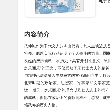
电子
内容简介
范仲淹作为宋代文人的杰出代表，其人生轨迹从
将领。他以实际行动证明了个人奋斗的力量。
国
发起的庆历新政，在历史上具有开创性意义，试
之乐而乐”的理念，不仅反映了宋代士大夫的精
与精神已深深融入中华民族的文化基因之中，持
北宋时期的政治家、思想家、军事家和文学家范
忧，后天下之乐而乐”的理念以及仁人志士的操
的成就，但他在政治上的贡献同样不可忽视。此
韬武略的历史人物。