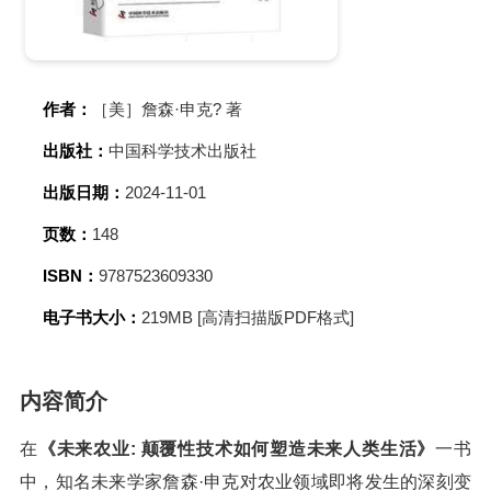
作者：
［美］詹森·申克? 著
出版社：
中国科学技术出版社
出版日期：
2024-11-01
页数：
148
ISBN：
9787523609330
电子书大小：
219MB [高清扫描版PDF格式]
内容简介
在
《未来农业: 颠覆性技术如何塑造未来人类生活》
一书
中，知名未来学家詹森·申克对农业领域即将发生的深刻变