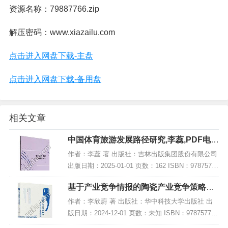
资源名称：79887766.zip
解压密码：www.xiazailu.com
点击进入网盘下载-主盘
点击进入网盘下载-备用盘
相关文章
中国体育旅游发展路径研究,李蕊,PDF电子
书下载,网盘资源
作者：李蕊 著 出版社：吉林出版集团股份有限公司
出版日期：2025-01-01 页数：162 ISBN：97875731
56983 电子书大小：239MB [高清扫描版PDF格式]
基于产业竞争情报的陶瓷产业竞争策略研
内容简...
究,PDF电子书下载
作者：李欣蔚 著 出版社：华中科技大学出版社 出
版日期：2024-12-01 页数：未知 ISBN：978757721
4054 电子书大小：257MB [高清扫描版PDF格式] 内