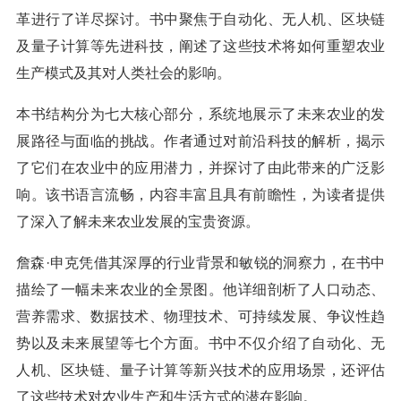
革进行了详尽探讨。书中聚焦于自动化、无人机、区块链
及量子计算等先进科技，阐述了这些技术将如何重塑农业
生产模式及其对人类社会的影响。
本书结构分为七大核心部分，系统地展示了未来农业的发
展路径与面临的挑战。作者通过对前沿科技的解析，揭示
了它们在农业中的应用潜力，并探讨了由此带来的广泛影
响。该书语言流畅，内容丰富且具有前瞻性，为读者提供
了深入了解未来农业发展的宝贵资源。
詹森·申克凭借其深厚的行业背景和敏锐的洞察力，在书中
描绘了一幅未来农业的全景图。他详细剖析了人口动态、
营养需求、数据技术、物理技术、可持续发展、争议性趋
势以及未来展望等七个方面。书中不仅介绍了自动化、无
人机、区块链、量子计算等新兴技术的应用场景，还评估
了这些技术对农业生产和生活方式的潜在影响。