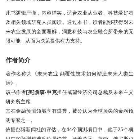
此书逻辑严谨，内容详实，适合农业从业者、科技爱好者
及相关领域研究人员阅读。通过本书，读者能够获得对未
来农业发展的全面理解，洞悉科技与农业融合所带来的无
限可能，从而为决策提供有力支持。
作者简介
著作名称为《未来农业:颠覆性技术如何塑造未来人类生
活》。
该书作者
[美]詹森·申克
担任威望经济公司总裁及未来主义
研究所主席。
其在金融预测领域享有盛誉，被公认为全球顶尖的金融预
测专家之一。
依据彭博新闻社的评估，在44个预测项目中，他于25个项
目中的预测精准度位居榜首，涵盖欧元、英镑、俄罗斯卢