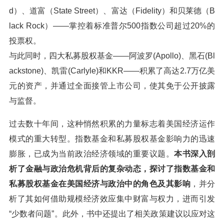
d）、道富（State Street）、富达（Fidelity）和贝莱德（B
lack Rock）——掌控着标准普尔500指数公司超过20%的
投票权。
与此同时，四大私募股权基金——阿波罗(Apollo)、黑石(Bl
ackstone)、凯雷(Carlyle)和KKR——积累了高达2.7万亿美
元的资产，并通过全面接管上市公司，使其免于公开披露
与监督。
过去数十年间，这种悄然积累的力量标志着美国经济运作
模式的重大转型。指数基金和私募股权基金影响力的迅速
膨胀，已成为当前政治经济领域的重要议题。
本书深入剖
析了金融与政治危机背后的复杂动态，探讨了指数基金和
私募股权基金在美国经济与政治中的角色及其影响
，并分
析了其如何借助规模经济效应集中财富与权力，进而引发
“少数者问题”。此外，书中还提出了相关政策建议以应对这