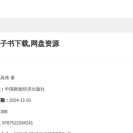
电子书下载,网盘资源
：
高伟 著
社：
中国财政经济出版社
日期：
2024-11-01
：
388
：
9787522334141