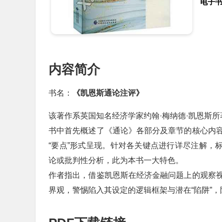
电子
内容简介
书名：
《凯恩斯通论注评》
该著作系英国知名经济学家约翰·梅纳德·凯恩斯
书中首先概述了《通论》各部分及章节的核心内
“要点”形式呈现。针对各关键点进行详尽注解，标
论或批判性分析，此为本书一大特色。
作者指出，借鉴凯恩斯在经济金融问题上的观察
界观，警惕陷入其设定的逻辑框架与潜在“陷阱”