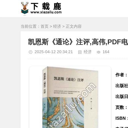
当前位置：
首页
>
经济
> 正文内容
凯恩斯《通论》注评,高伟,PDF
2025-04-12 20:34:21
经济
164
作者
出版
出版
页数
ISBN