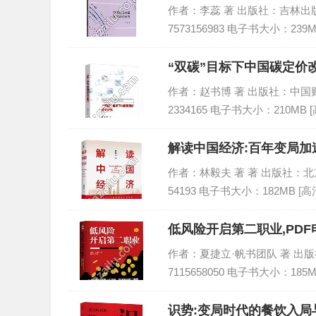
作者：李蕊 著 出版社：吉林出版集团
7573156983 电子书大小：239
“双碳”目标下中国碳定价改
作者：赵书博 著 出版社：中国财政经
2334165 电子书大小：210MB 
解读中国经济:百年变局加
作者：林毅夫 著 著 出版社：北京大学
54193 电子书大小：182MB [
低风险开启第二职业,PDF
作者：夏捷立·帆书团队 著 出版社：
7115658050 电子书大小：185
识势:变局时代的餐饮入局与