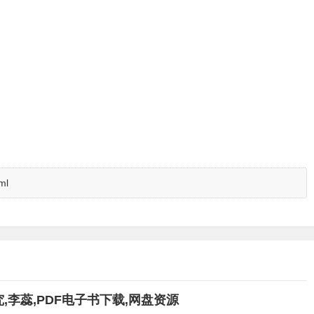
ml
李蕊,PDF电子书下载,网盘资源