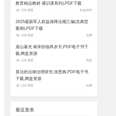
教育精品教材·通识课系列),PDF下载
134 浏览
社会科学
2025最新军人权益保障法规汇编(含典型
案例),PDF下载
128 浏览
法律
崖山暮光 南宋的临终岁月,PDF电子书下
载,网盘资源
126 浏览
历史
算法的法律治理研究,张恩典,PDF电子书
下载,网盘资源
119 浏览
法律
最近发表