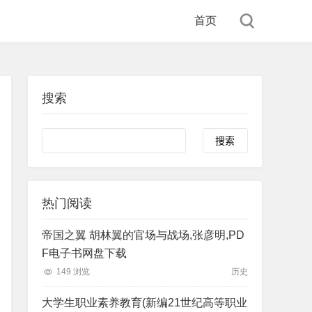
首页
搜索
Search
热门阅读
帝国之翼 胡林翼的官场与战场,张彦明,PD
F电子书网盘下载
149 浏览
历史
大学生职业素养教育(新编21世纪高等职业