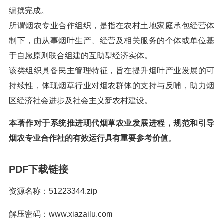
编撰完成。
所谓烟农专业合作组织，是指在农村土地家庭承包经营体
制下，由从事烟叶生产、经营及相关服务的个体或单位基
于自愿原则联合组建的互助型经济实体。
该类组织具备民主管理特征，旨在提升烟叶产业发展的可
持续性，体现烟草行业对烟农群体的支持与反哺，助力烟
区经济社会进步及社会主义新农村建设。
本著作对于系统推进现代烟草农业发展进程，规范和引导
烟农专业合作社的有效运行具有重要参考价值
。
PDF下载链接
资源名称：51223344.zip
解压密码：www.xiazailu.com