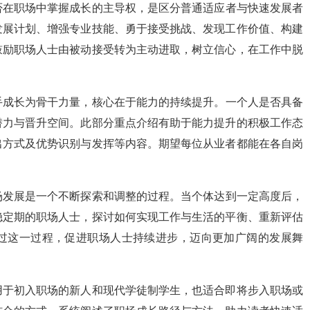
否在职场中掌握成长的主导权，是区分普通适应者与快速发展者
发展计划、增强专业技能、勇于接受挑战、发现工作价值、构建
鼓励职场人士由被动接受转为主动进取，树立信心，在工作中脱
手成长为骨干力量，核心在于能力的持续提升。一个人是否具备
潜力与晋升空间。此部分重点介绍有助于能力提升的积极工作态
出方式及优势识别与发挥等内容。期望每位从业者都能在各自岗
场发展是一个不断探索和调整的过程。当个体达到一定高度后，
稳定期的职场人士，探讨如何实现工作与生活的平衡、重新评估
过这一过程，促进职场人士持续进步，迈向更加广阔的发展舞
用于初入职场的新人和现代学徒制学生，也适合即将步入职场或