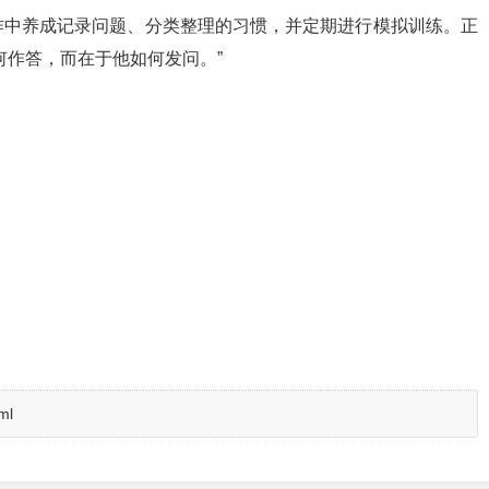
作中养成记录问题、分类整理的习惯，并定期进行模拟训练。正
何作答，而在于他如何发问。”
ml