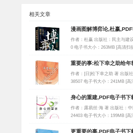
相关文章
漫画图解博弈论,杜赢,PD
作者：杜赢 出版社：民主与建设出版社 
0 电子书大小：263MB [高清扫
重要的事:松下幸之助给年
作者：[日]松下幸之助 著 出版社：东
38507 电子书大小：241MB [
身心的重建,PDF电子书下载
作者：露易丝·海 著 出版社：中国宇航
24403 电子书大小：199MB [
更重要的事,PDF电子书下载