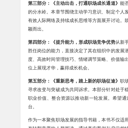
第三部分：《主动出击，打通职场成长通道》
能
的分水岭。本章节围绕主动学习意识、制定个人
有效人际网络及持续成长思维等方面展开讨论。
颖而出。
第四部分：《提升能力，形成职场竞争优势
从新
胜任岗位的能力，直接决定了其在组织中的发展
度、高效时间管理技巧、情绪调节策略、价值输
位上展现才华，赢得成长机会。
第五部分：《重新思考，踏上新的职场征途》
职
寻求改变与突破成为共同诉求。本部分针对处于
职业价值、整合资源以推动新一轮发展。希望通
台。
作为一本聚焦职场发展的指导书籍，本书不仅适