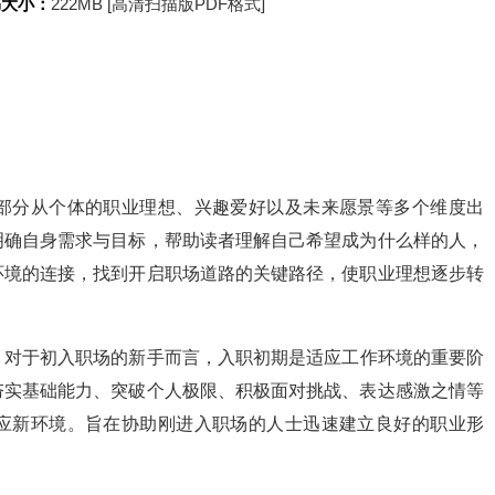
书大小：
222MB [高清扫描版PDF格式]
部分从个体的职业理想、兴趣爱好以及未来愿景等多个维度出
明确自身需求与目标，帮助读者理解自己希望成为什么样的人，
环境的连接，找到开启职场道路的关键路径，使职业理想逐步转
》
对于初入职场的新手而言，入职初期是适应工作环境的重要阶
夯实基础能力、突破个人极限、积极面对挑战、表达感激之情等
应新环境。旨在协助刚进入职场的人士迅速建立良好的职业形