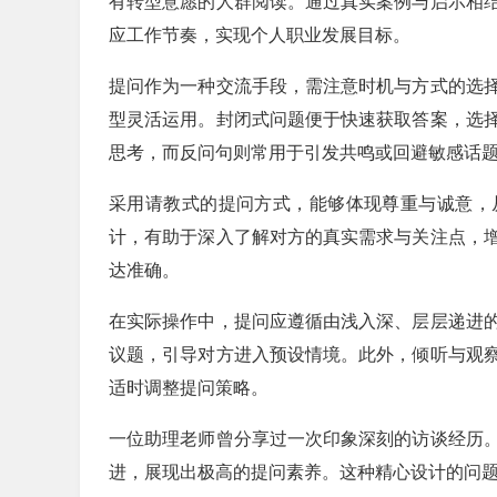
有转型意愿的人群阅读。通过真实案例与启示相
应工作节奏，实现个人职业发展目标。
提问作为一种交流手段，需注意时机与方式的选
型灵活运用。封闭式问题便于快速获取答案，选
思考，而反问句则常用于引发共鸣或回避敏感话
采用请教式的提问方式，能够体现尊重与诚意，
计，有助于深入了解对方的真实需求与关注点，
达准确。
在实际操作中，提问应遵循由浅入深、层层递进
议题，引导对方进入预设情境。此外，倾听与观
适时调整提问策略。
一位助理老师曾分享过一次印象深刻的访谈经历
进，展现出极高的提问素养。这种精心设计的问