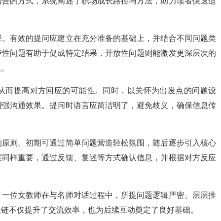
结合的方式，系统阐述了职场成长路径与方法，助力读者快速适
择。有效的提问应建立在充分准备的基础上，并结合不同问题类
择性问题有助于促成特定结果，开放性问题则能激发更深层次的
题。
从而提高对方回应的可能性。同时，以关怀为出发点的问题设
增强沟通效果。提问时语言应简洁明了，避免歧义，确保信息传
的原则。初期可通过简单问题营造轻松氛围，随后逐步引入核心
察同样重要，通过反馈、复述等方式确认信息，并根据对方反应
。一位女教师在与名师对话过程中，所提问题逻辑严密、层层推
题链不仅提升了交流效率，也为后续互动奠定了良好基础。