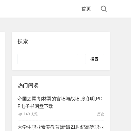
首页
搜索
Search
热门阅读
帝国之翼 胡林翼的官场与战场,张彦明,PD
F电子书网盘下载
149 浏览
历史
大学生职业素养教育(新编21世纪高等职业