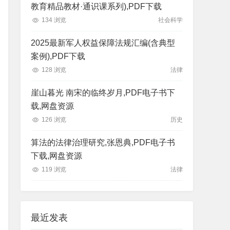
教育精品教材·通识课系列),PDF下载
134 浏览
社会科学
2025最新军人权益保障法规汇编(含典型
案例),PDF下载
128 浏览
法律
崖山暮光 南宋的临终岁月,PDF电子书下
载,网盘资源
126 浏览
历史
算法的法律治理研究,张恩典,PDF电子书
下载,网盘资源
119 浏览
法律
最近发表