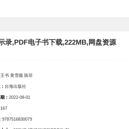
,PDF电子书下载,222MB,网盘资源
：
王书 黄雪薇 陈菲
社：
台海出版社
日期：
2022-08-01
：
167
：
9787516830079