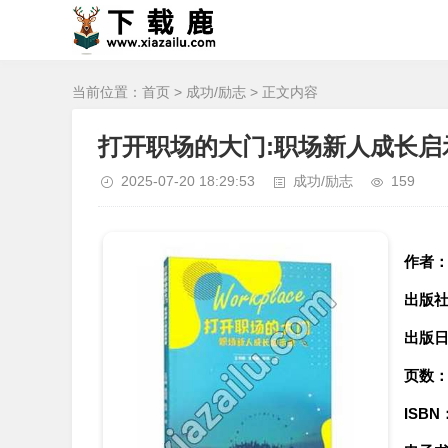
当前位置：
首页
>
成功/励志
> 正文内容
打开职场的大门:职场新人成长启示录
2025-07-20 18:29:53
成功/励志
159
作者
出版
出版
页数
ISBN