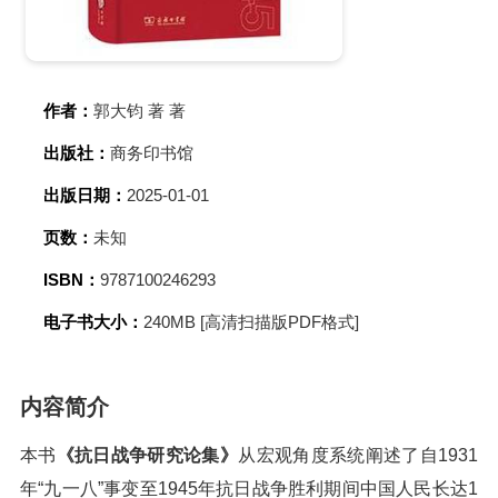
作者：
郭大钧 著 著
出版社：
商务印书馆
出版日期：
2025-01-01
页数：
未知
ISBN：
9787100246293
电子书大小：
240MB [高清扫描版PDF格式]
内容简介
本书
《抗日战争研究论集》
从宏观角度系统阐述了自1931
年“九一八”事变至1945年抗日战争胜利期间中国人民长达1