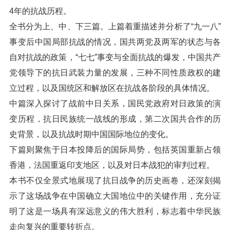
4年的抗战历程。
全书分为上、中、下三篇。上篇着重描述并分析了“九一八”
事变后中国局部抗战的情况，国共两党及两军的状态与各
自对抗战的政策，“七七”事变与全面抗战的爆发，中国共产
党领导下的抗日武装力量的发展，三种不同性质政权的建
立过程，以及国统区和解放区在抗战各阶段的具体情况。
中篇深入探讨了战前中日关系，国民党政府对日政策的演
变历程，抗日民族统一战线的形成，第二次国共合作的历
史背景，以及抗战时期中国国际地位的变化。
下篇则聚焦于日本投降后的国际局势，包括英国重新占领
香港，法国重返印支地区，以及对日本战犯的审判过程。
本书不仅全景式地展现了抗日战争的历史画卷，还深刻揭
示了这场战争在中国确立大国地位中的关键作用，充分证
明了这是一场具有深远意义的伟大胜利，标志着中华民族
走向复兴的重要转折点。