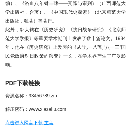
编）、《浴血八年树丰碑——受降与审判》（广西师范大
学出版社，合著）、《中国现代史探索》（北京师范大学
出版社，独著）等著作。
此外，郭大钧在《历史研究》《抗日战争研究》《北京师
范大学学报》等重要学术期刊上发表了数十篇论文。1984
年，他在《历史研究》上发表的《从“九一八”到“八一三”国
民党政府对日政策的演变》一文，在学术界产生了广泛影
响。
PDF下载链接
资源名称：93456789.zip
解压密码：www.xiazailu.com
点击进入网盘下载-主盘