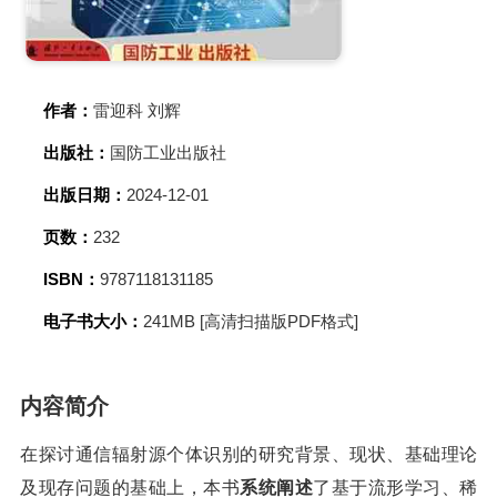
作者：
雷迎科 刘辉
出版社：
国防工业出版社
出版日期：
2024-12-01
页数：
232
ISBN：
9787118131185
电子书大小：
241MB [高清扫描版PDF格式]
内容简介
在探讨通信辐射源个体识别的研究背景、现状、基础理论
及现存问题的基础上，本书
系统阐述
了基于流形学习、稀