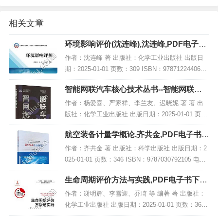
相关文章
环境影响评价(沈连峰),沈连峰,PDF电子书
下载,网盘资源
作者：沈连峰 著 出版社：化学工业出版社 出版日
期：2025-01-01 页数：309 ISBN：9787122440617
电子书大小：208MB [高清扫描版PDF格式] 内容简
智能网联汽车核心技术丛书--智能网联汽
介 教材...
车线控底盘技术,PDF下载
作者：杨爱喜、严家祥、李兰友、迟晓妮 著 著 出
版社：化学工业出版社 出版日期：2025-01-01 页
数：213 ISBN：9787122464156 电子书大小：189
航空装备计量学概论,齐共金,PDF电子书下
MB [高清扫描版P...
载,网盘资源
作者：齐共金 著 出版社：科学出版社 出版日期：2
025-01-01 页数：346 ISBN：9787030792105 电子
书大小：198MB [高清扫描版PDF格式] 内容简介 该
生命周期评价方法与实践,PDF电子书下载,
书名为...
网盘资源
作者：谢明辉、李雪迎、乔琦 等 编著 著 出版社：
化学工业出版社 出版日期：2025-01-01 页数：365 I
SBN：9787122428387 电子书大小：215MB [高清