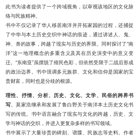
此书为读者提供了一个跨域视角，以审视该地区的文化脉
络与民族精神。
书中不仅记录了华人移居南洋并开拓家园的过程，还捕捉
了中华与本土历史交织中神话的痕迹，通过讲述人、鬼、
神、兽的故事，跨越了现实与历史的界限。同时探讨了“南
洋”这一地理概念的多重含义及其在历史演变中的意义变
迁。“东南亚”虽摆脱了殖民色彩，但依然受限于二战后形成
的政治边界。书中强调多元族群、文化和信仰是国家的宝
贵财富，同时也是分歧的根源。
理性、抒情、分析、历史、文化、文学、民俗的跨界书
写
。莫家浩继承和发展了鲁白野关于南洋本土历史文化书
写的传统。书中语言融合了现实与文化的跨越，历史、文
学与神话的交织，并进入更复杂多样的书写领域。
书中展示了大量珍贵的碑刻、谱牒、民族志等史料。作者