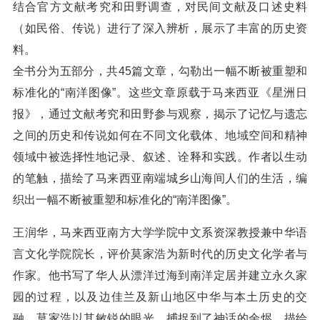
结合官方文献考究和田野调查，对民间文献及口述史料
（如民俗、传说）进行了深入辨析，展示了丰富的历史资
料。
全书分为五部分，共45篇文章，勾勒出一幅不断被重塑和
标准化的“南洋图像”。这些文章原载于马来西亚《星洲日
报》，通过文献考究和田野参与观察，揭示了记忆与遗忘
之间的历史和传说如何在不同文化载体、地域空间和精神
领域中被选择性地记录、叙述、诠释和实践。作者以生动
的笔触，描绘了马来西亚南端城乡山海间人们的生活，编
织出一幅不断被重塑和标准化的“南洋图像”。
王润华，马来西亚南方大学学院中文系资深教授兼中华语
言文化学院院长，评价莫家浩为新时代的历史文化学者与
作家。他书写了华人从漂洋过海到南洋定居并建立永久家
园的过程，以及边佳兰及新山地区中华与本土历史的交
融。莫家浩以其敏锐的眼光，捕捉到了神话的余烬，描绘