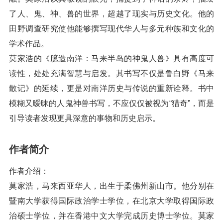
了人、鬼、神、兽的世界，超越了现实与历史文化。他的
田野调查研究使他能够撰写现代华人与多元种族和文化的
学术作品。
莫家浩的《臆造南洋：马来半岛的神鬼人兽》具有高度可
读性，处处充满智慧与启发。其书写不仅是鲁白野《马来
散记》的延续，更是对南洋历史与传说的重新诠释。书中
模糊又暧昧的人鬼神兽书写，不应仅仅被视为“猎奇”，而是
引导读者发现更具深意的事物和历史启示。
作者简介
作者介绍：
莫家浩，马来西亚华人，出生于柔佛州新山市。他分别在
暨南大学获得国际政治学士学位，在北京大学取得国际政
治硕士学位，并在香港中文大学完成历史博士学位。莫家