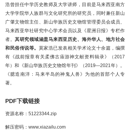
浩曾担任中学历史教师及大学讲师，目前是马来西亚南方
大学学院华人族群与文化研究所的研究员，同时兼任新山
广肇文物馆主任、新山华族历史文物馆管理委员会成员、
马来西亚华社研究中心学术会员以及《星洲日报》专栏作
者。
其研究领域涵盖马来西亚历史、海外华人、地方社会
和民俗传说等。
莫家浩已发表相关学术论文十余篇，编撰
有《战前报章有关柔佛古庙游神文献资料辑录》（2017
年）和《新山华族历史文物馆年刊》（2019—2021年）。
《臆造南洋：马来半岛的神鬼人兽》为他的首部个人专
著。
PDF下载链接
资源名称：51223344.zip
解压密码：www.xiazailu.com