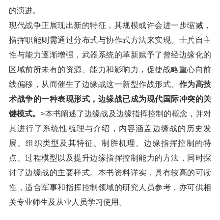
的演进。
现代战争正展现出新的特征，其规模或许会进一步缩减，
指挥职能则需通过分布式与协作式方法来实现。士兵自主
性与能力逐渐增强，武器系统的革新赋予了曾经边缘化的
区域前所未有的资源、能力和影响力，促使战略重心向前
线偏移，从而催生了边缘战这一新型作战形式。
作为高技
术战争的一种表现形式，边缘战已成为现代国际冲突的关
键模式。
>本书阐述了边缘战及边缘指挥控制的概念，并对
其进行了系统性梳理与介绍，内容涵盖边缘战的历史发
展、组织类型及其特征、制胜机理、边缘指挥控制的特
点、过程模型以及提升边缘指挥控制能力的方法，同时探
讨了边缘战的主要样式。本书资料详实，具有较高的可读
性，适合军事和指挥控制领域的研究人员参考，亦可供相
关专业师生及从业人员学习使用。