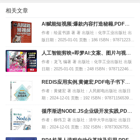
相关文章
AI赋能短视频:爆款内容打造秘籍,PDF电
子书下载
作者：绘蓝书源 著 著 出版社：化学工业出版社 出
版日期：2025-01-01 页数：186 ISBN：978712236
5699 电子书大小：200MB [高清扫描版PDF格式] 内
人工智能剪映+即梦AI:文案、图片与视频
容简...
生成技巧大全,PDF下载
作者：龙飞 编著 著 出版社：化学工业出版社 出版
日期：2025-01-01 页数：248 ISBN：97871224652
69 电子书大小：227MB [高清扫描版PDF格式] 内容
REDIS应用实例,黄健宏,PDF电子书下载,
简介...
网盘资源
作者：黄健宏 著 出版社：人民邮电出版社 出版日
期：2024-12-01 页数：192 ISBN：9787115653956
电子书大小：183MB [高清扫描版PDF格式] 内容简
循序渐进NODE.JS企业级开发实践,PDF
介 本书...
电子书下载
作者：柳伟卫 著 出版社：清华大学出版社 出版日
期：2024-12-01 页数：332 ISBN：9787302675556
电子书大小：260MB [高清扫描版PDF格式] 内容简