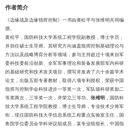
作者简介
《边缘战及边缘指挥控制》一书由黄松平与张维明共同编
撰。
黄松平，国防科技大学系统工程学院副教授，博士学历，
并担任硕士生导师。其研究方向涵盖指挥控制基础理论与
方法以及战略博弈分析等领域，参与主持超过十项来自军
委科技委前沿创新、全军军事理论和装备发展部军内科研
的基础研究和技术攻关项目，撰写并发表了六十余篇学术
论文，出版五部专著教材，取得八项专利授权，荣获中国
指挥与控制学会科技进步一等奖一次，军队级科研奖励二
等奖两次，三等奖一次，并荣立三等功。
张维明
，国防科
技大学系统工程学院教授，博士生导师，专业技术少将军
衔，现任国防科技大学信息系统工程重点实验室主任，国
务院学位委员会学科评议组成员，某专业组组长，中国指