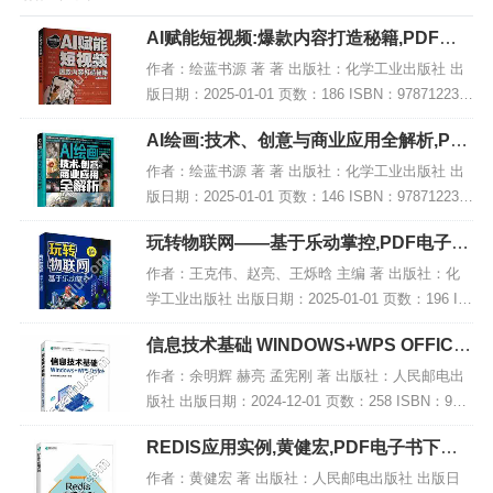
AI赋能短视频:爆款内容打造秘籍,PDF电
子书下载
作者：绘蓝书源 著 著 出版社：化学工业出版社 出
版日期：2025-01-01 页数：186 ISBN：978712236
5699 电子书大小：200MB [高清扫描版PDF格式] 内
AI绘画:技术、创意与商业应用全解析,PD
容简...
F电子书下载
作者：绘蓝书源 著 著 出版社：化学工业出版社 出
版日期：2025-01-01 页数：146 ISBN：978712238
4980 电子书大小：182MB [高清扫描版PDF格式] 内
玩转物联网——基于乐动掌控,PDF电子书
容简...
网盘下载
作者：王克伟、赵亮、王烁晗 主编 著 出版社：化
学工业出版社 出版日期：2025-01-01 页数：196 IS
BN：9787122460721 电子书大小：259MB [高清扫
信息技术基础 WINDOWS+WPS OFFICE,
描版PDF格式...
PDF下载
作者：余明辉 赫亮 孟宪刚 著 出版社：人民邮电出
版社 出版日期：2024-12-01 页数：258 ISBN：978
7115641540 电子书大小：192MB [高清扫描版PDF
REDIS应用实例,黄健宏,PDF电子书下载,
格式]...
网盘资源
作者：黄健宏 著 出版社：人民邮电出版社 出版日