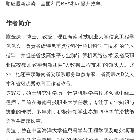
顺应最新趋势，全面利用RPA和AI提升效率。
作者简介
施金妹，博士、教授，现任海南科技职业大学信息工程学
院院长，负责省级特色重点学科“计算机科学与技术”的学术
指导，并担任省级高水平专业群“计算机网络技术”及省级职
业院校教师教学创新团队“大数据工程技术”的领头人。此
外，她还荣获海南省委联系服务重点专家、省高层次D类人
才和省级优秀教育工作者称号。
陈辉云，硕士研究生学历，计算机科学与技术领域中级工
程师，目前在海南科技职业大学任教，专注于专业知识与
技能的传授。多年来，积极带领学生参加RPA等前沿技能
竞赛并屡获殊荣。
吴迪，曾在中国海洋大学信息科学与工程学院及哈尔滨理
工大学担任客座教授，拥有30年行业经验，职业生涯始于