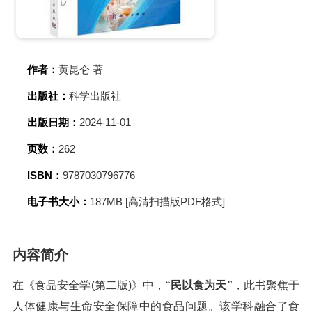
作者：
黄昆仑 著
出版社：
科学出版社
出版日期：
2024-11-01
页数：
262
ISBN：
9787030796776
电子书大小：
187MB [高清扫描版PDF格式]
内容简介
在《食品安全学(第二版)》中，
“民以食为天”
，此书聚焦于
人体健康与生命安全保障中的食品问题。该学科融合了食