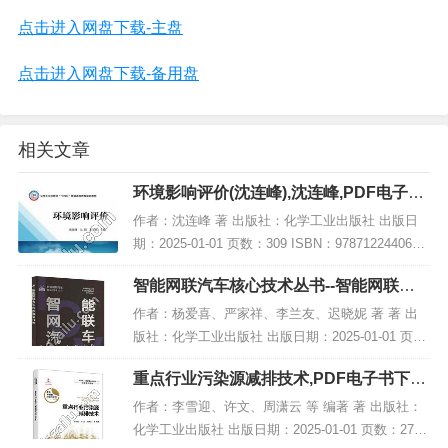
点击进入网盘下载-主盘
点击进入网盘下载-备用盘
相关文章
环境影响评价(沈连峰),沈连峰,PDF电子书
下载,网盘资源
作者：沈连峰 著 出版社：化学工业出版社 出版日
期：2025-01-01 页数：309 ISBN：9787122440617
电子书大小：208MB [高清扫描版PDF格式] 内容简
智能网联汽车核心技术丛书--智能网联汽
介 教材...
车线控底盘技术,PDF下载
作者：杨爱喜、严家祥、李兰友、迟晓妮 著 著 出
版社：化学工业出版社 出版日期：2025-01-01 页
数：213 ISBN：9787122464156 电子书大小：189
重点行业污染源减排技术,PDF电子书下载,
MB [高清扫描版P...
网盘资源
作者：李雪迎、许文、周潇云 等 编著 著 出版社：
化学工业出版社 出版日期：2025-01-01 页数：278 I