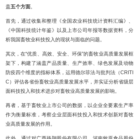
盖
五个方面
。
首先，通过收集和整理《全国农业科技统计资料汇编》、
《中国科技统计年鉴》以及上市公司年报等数据资料，分
析我国畜牧业科技投入的现状与面临的问题。
其次，在“优质、高效、安全、环保”的畜牧业高质量发展框
架下，构建了涵盖产品质量、生产效率、绿色发展及动物
防疫四个维度的指标体系，运用德尔菲法与批判法（CRITI
C）评估各省份畜牧业高质量发展水平，并实证分析省级层
面科技投入和技术进步对畜牧业高质量发展的影响。
再者，基于畜牧业上市公司的数据，以企业全要素生产率
作为衡量标准，考察企业层面科技投入和技术创新对畜牧
业高质量发展的作用。
此外，通过对广西扬翔股份有限公司、河南牧原食品股份