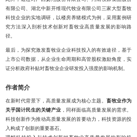
有限公司、湖北中新开维现代牧业有限公司三家大型畜牧
科技企业的实地调研，以楼房养猪模式为例，采用案例研
究方法深入剖析技术创新对畜牧业高质量发展的影响路
径。
最后，为探究激发畜牧业企业科技投入的有效途径，基于
上市公司数据，从企业生命周期和高管股权激励角度，实
证分析政府补贴对畜牧业企业研发投入强度的影响机制。
作者简介
在新时代背景下，高质量发展成为核心主题。
畜牧业作为
关乎国计民生的关键产业
，同样面临高质量发展的需求。
科技创新作为推动高质量发展的首要动力，科技资源的投
入构成了创新的重要基石。