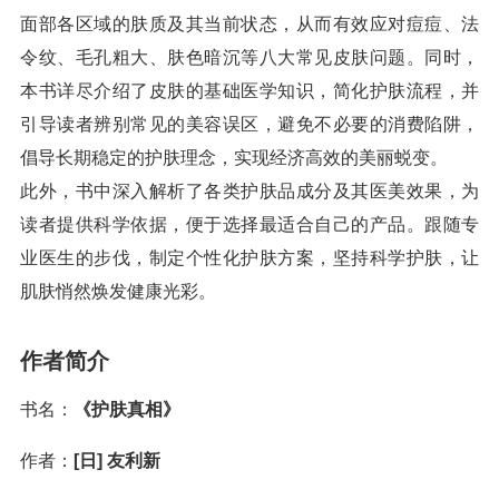
面部各区域的肤质及其当前状态，从而有效应对痘痘、法
令纹、毛孔粗大、肤色暗沉等八大常见皮肤问题。同时，
本书详尽介绍了皮肤的基础医学知识，简化护肤流程，并
引导读者辨别常见的美容误区，避免不必要的消费陷阱，
倡导长期稳定的护肤理念，实现经济高效的美丽蜕变。
此外，书中深入解析了各类护肤品成分及其医美效果，为
读者提供科学依据，便于选择最适合自己的产品。跟随专
业医生的步伐，制定个性化护肤方案，坚持科学护肤，让
肌肤悄然焕发健康光彩。
作者简介
书名：
《护肤真相》
作者：
[日] 友利新