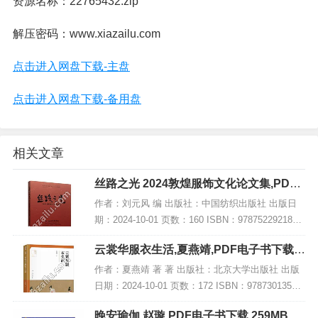
资源名称：22765432.zip
解压密码：www.xiazailu.com
点击进入网盘下载-主盘
点击进入网盘下载-备用盘
相关文章
丝路之光 2024敦煌服饰文化论文集,PDF
电子书下载
作者：刘元风 编 出版社：中国纺织出版社 出版日
期：2024-10-01 页数：160 ISBN：9787522921853
电子书大小：194MB [高清扫描版PDF格式] 内容简
云裳华服衣生活,夏燕靖,PDF电子书下载,
介 《丝...
网盘资源
作者：夏燕靖 著 著 出版社：北京大学出版社 出版
日期：2024-10-01 页数：172 ISBN：97873013560
50 电子书大小：250MB [高清扫描版PDF格式] 内容
晚安瑜伽,赵璇,PDF电子书下载,259MB,网