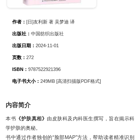
作者：
[日]友利新 著 吴梦迪 译
出版社：
中国纺织出版社
出版日期：
2024-11-01
页数：
272
ISBN：
9787522921396
电子书大小：
249MB [高清扫描版PDF格式]
内容简介
本书
《护肤真相》
由皮肤科及内科医生撰写，旨在揭示科
学护肤的奥秘。
书中通过作者独创的“脸部MAP”方法，帮助读者精准识别