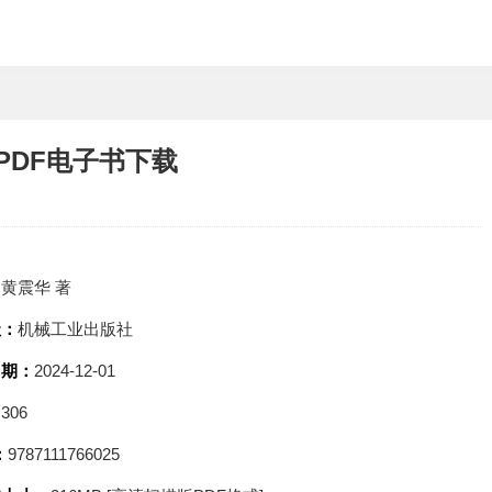
,PDF电子书下载
：
黄震华 著
社：
机械工业出版社
日期：
2024-12-01
：
306
：
9787111766025