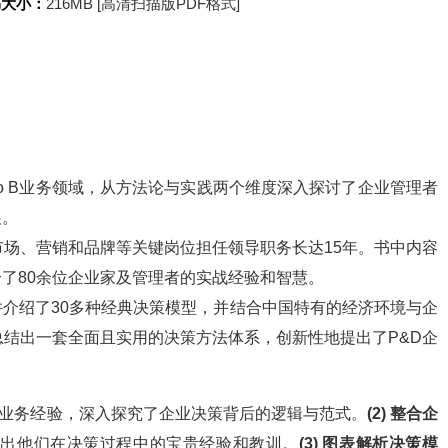
书大小：
216MB [高清扫描版PDF格式]
o B业务领域，从方法论与实践两个维度深入探讨了企业管理者
展。
在市场、营销和品牌等关键岗位担任领导职务长达15年。书中内容
了80余位企业家及管理者的实战经验和智慧。
介绍了30多种经典决策模型，并结合中国特有的经济环境与企
总结出一套全面且实用的决策方法体系，创新性地提出了P&D企
 B业务经验，深入探究了企业决策背后的逻辑与范式。
(2) 整合企
炼出他们在决策过程中的宝贵经验和教训。
(3) 图表解析决策模