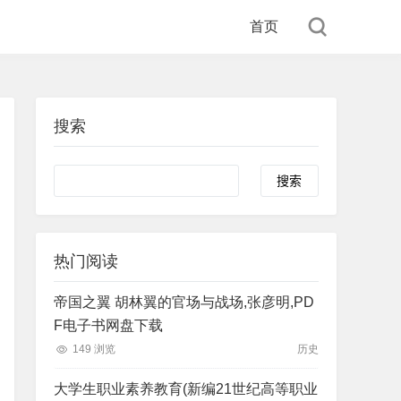
首页
搜索
Search
热门阅读
帝国之翼 胡林翼的官场与战场,张彦明,PD
F电子书网盘下载
149 浏览
历史
大学生职业素养教育(新编21世纪高等职业