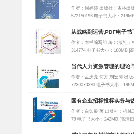
作者：周婷婷 出版社：吉林出版集团股
573150196 电子书大小：219M
从战略到运营,PDF电子书下
作者：本书编写组 著 出版社：中国铁
314774 电子书大小：180MB 
当代人力资源管理的理论与
作者：孟庆亮,何方,刘宏涛 出版社：
7230070393 电子书大小：195
国有企业招标投标实务与热点
作者：白如银 著 出版社：机械工业出版
78 电子书大小：242MB [高清扫