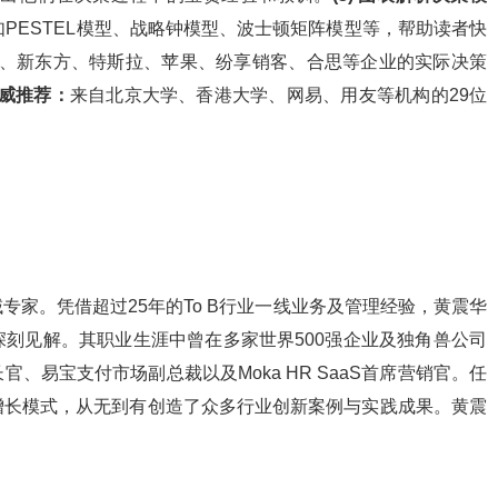
PESTEL模型、战略钟模型、波士顿矩阵模型等，帮助读者快
、新东方、特斯拉、苹果、纷享销客、合思等企业的实际决策
 权威推荐：
来自北京大学、香港大学、网易、用友等机构的29位
》
域专家。凭借超过25年的To B行业一线业务及管理经验，黄震华
深刻见解。其职业生涯中曾在多家世界500强企业及独角兽公司
、易宝支付市场副总裁以及Moka HR SaaS首席营销官。任
增长模式，从无到有创造了众多行业创新案例与实践成果。黄震