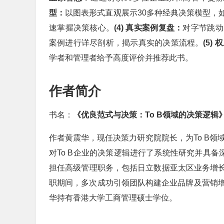
型：
以图表形式直观展示30多种经典决策模型，如
速掌握决策核心。
(4) 真实案例复盘：
对字节跳动
案例进行详尽剖析，揭示真实的决策流程。
(5)
学者和管理者给予高度评价并推荐此书。
作者简介
书名：
《优良范式与决策：To B领域的决策逻辑
作者黄震华，现任决策力研究院院长，为To B领
对To B企业的决策逻辑进行了系统性研究并具备
担任高级管理职务，包括日立数据亚太区业务增长官
职期间，多次成功引领团队构建企业品牌及营销
华持有香港大学工商管理硕士学位。