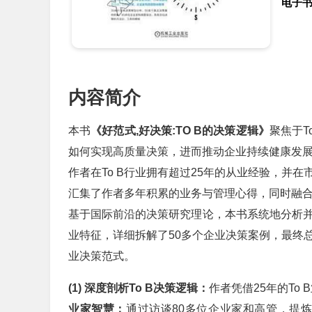
电子
内容简介
本书
《好范式,好决策:TO B的决策逻辑》
聚焦于T
如何实现高质量决策，进而推动企业持续健康发
作者在To B行业拥有超过25年的从业经验，并
汇集了作者多年积累的业务与管理心得，同时融合
基于国际前沿的决策研究理论，本书系统地分析并
业特征，详细拆解了50多个企业决策案例，最终
业决策范式。
(1) 深度剖析To B决策逻辑：
作者凭借25年的To
业家智慧：
通过访谈80多位企业家和高管，提