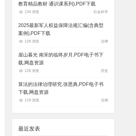
教育精品教材·通识课系列),PDF下载
134 浏览
社会科学
2025最新军人权益保障法规汇编(含典型
案例),PDF下载
128 浏览
法律
崖山暮光 南宋的临终岁月,PDF电子书下
载,网盘资源
126 浏览
历史
算法的法律治理研究,张恩典,PDF电子书
下载,网盘资源
119 浏览
法律
最近发表