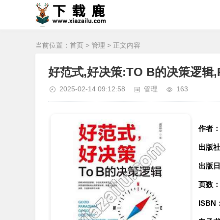
当前位置：
首页
>
管理
> 正文内容
好范式,好决策:TO B的决策逻辑
2025-02-14 09:12:58
管理
163
作者
出版
出版
页数
ISBN