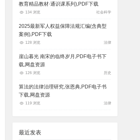
教育精品教材·通识课系列),PDF下载
134 浏览
社会科学
2025最新军人权益保障法规汇编(含典型
案例),PDF下载
128 浏览
法律
崖山暮光 南宋的临终岁月,PDF电子书下
载,网盘资源
126 浏览
历史
算法的法律治理研究,张恩典,PDF电子书
下载,网盘资源
119 浏览
法律
最近发表