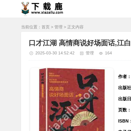
当前位置：
首页
>
管理
> 正文内容
口才江湖 高情商说好场面话,江白
2025-03-30 14:52:42
管理
164
作者
出版
出版
页数
ISBN