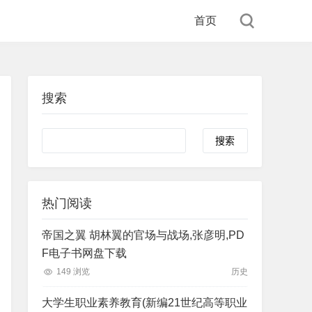
首页
搜索
Search
热门阅读
帝国之翼 胡林翼的官场与战场,张彦明,PD
F电子书网盘下载
149 浏览
历史
大学生职业素养教育(新编21世纪高等职业