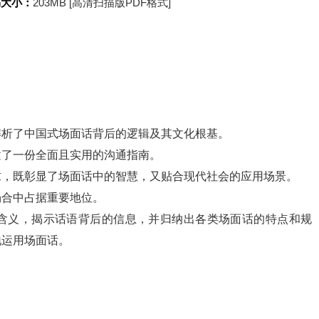
书大小：
203MB [高清扫描版PDF格式]
解析了中国式场面话背后的逻辑及其文化根基。
建了一份全面且实用的沟通指南。
求，既彰显了场面话中的智慧，又贴合现代社会的应用场景。
场合中占据重要地位。
含义，揭示话语背后的信息，并归纳出各类场面话的特点和规
地运用场面话。