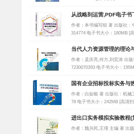
从战略到运营,PDF电子书下
作者：本书编写组 著 出版社：中国铁
314774 电子书大小：180MB 
当代人力资源管理的理论与
作者：孟庆亮,何方,刘宏涛 出版社：
7230070393 电子书大小：195
国有企业招标投标实务与热点
作者：白如银 著 出版社：机械工业出版
78 电子书大小：242MB [高清扫
进出口实务模拟实验教程(第
作者：魏兴民,王瑾 主编 著 出版社