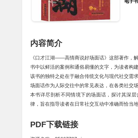
电子
内容简介
《口才江湖——高情商说好场面话》这部著作，
书中以鲜活的案例和通俗易懂的文字，为读者构
该书的独特之处在于融合传统文化与现代社交需
场面话作为人际交往中的常见表达，在各类社交
本书详尽剖析不同情境下的场面话，探讨其深层
律，旨在指导读者在日常社交互动中准确而恰当
PDF下载链接