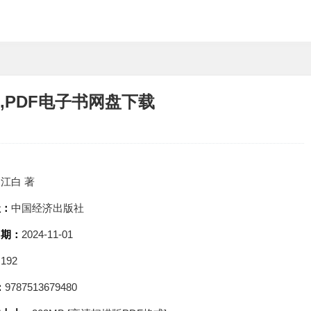
,PDF电子书网盘下载
：
江白 著
社：
中国经济出版社
日期：
2024-11-01
：
192
：
9787513679480