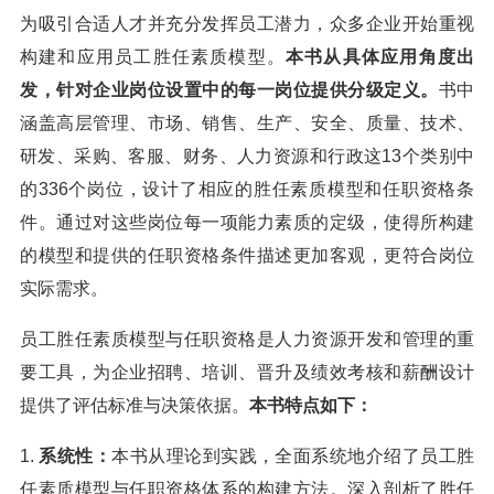
为吸引合适人才并充分发挥员工潜力，众多企业开始重视
构建和应用员工胜任素质模型。
本书从具体应用角度出
发，针对企业岗位设置中的每一岗位提供分级定义。
书中
涵盖高层管理、市场、销售、生产、安全、质量、技术、
研发、采购、客服、财务、人力资源和行政这13个类别中
的336个岗位，设计了相应的胜任素质模型和任职资格条
件。通过对这些岗位每一项能力素质的定级，使得所构建
的模型和提供的任职资格条件描述更加客观，更符合岗位
实际需求。
员工胜任素质模型与任职资格是人力资源开发和管理的重
要工具，为企业招聘、培训、晋升及绩效考核和薪酬设计
提供了评估标准与决策依据。
本书特点如下：
1.
系统性：
本书从理论到实践，全面系统地介绍了员工胜
任素质模型与任职资格体系的构建方法。深入剖析了胜任