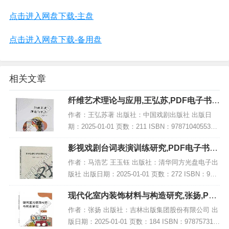
点击进入网盘下载-主盘
点击进入网盘下载-备用盘
相关文章
纤维艺术理论与应用,王弘苏,PDF电子书下
载,网盘资源
作者：王弘苏著 出版社：中国戏剧出版社 出版日
期：2025-01-01 页数：211 ISBN：9787104055334
电子书大小：244MB [高清扫描版PDF格式] 内容简
影视戏剧台词表演训练研究,PDF电子书下
介 该书结...
载,网盘资源
作者：马浩艺 王玉钰 出版社：清华同方光盘电子出
版社 出版日期：2025-01-01 页数：272 ISBN：978
7547065402 电子书大小：232MB [高清扫描版PDF
现代化室内装饰材料与构造研究,张扬,PDF
格式] 内...
电子书网盘下载
作者：张扬 出版社：吉林出版集团股份有限公司 出
版日期：2025-01-01 页数：184 ISBN：978757315