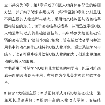
全书共分为9章，第1章详述了Q版人物身体各部位的绘画
方法，并归纳了诸多实用技巧；第2章至第9章则分别呈现
不同主题的人物造型与动态，采用动态结构图与浅色描摹
图相结合的形式，便于读者临摹或描摹，从而迅速掌握Q版
人物造型与动态的基础绘画技能。书中特别为绘画基础较
弱的读者设置了“绘前小知识”板块，旨在帮助读者学习并运
用书中的动态创作出独特的Q版人物形象。通过系统学习与
练习，读者可逐步提升绘制Q版人物的能力，创造出更加生
动的Q版人物形象。
本书适用于希望学习Q版和儿童插画的初学者，以及对绘画
感兴趣的读者参考使用，亦可作为少儿美术教师的教学参
考。
# 包含7大绘画主题；# 以图解形式介绍Q版基础技法，避
免冗长理论讲解；# 提供丰富的人物动态示例，临描结