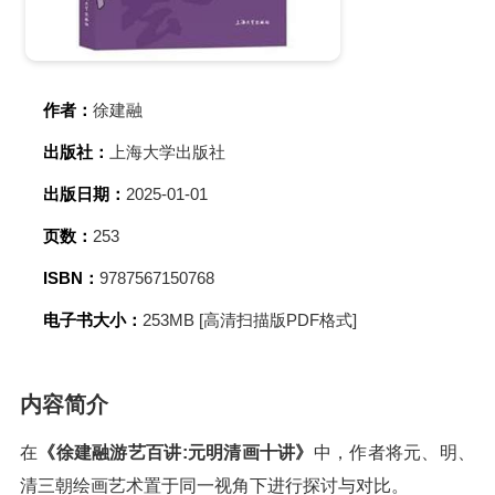
作者：
徐建融
出版社：
上海大学出版社
出版日期：
2025-01-01
页数：
253
ISBN：
9787567150768
电子书大小：
253MB [高清扫描版PDF格式]
内容简介
在
《徐建融游艺百讲:元明清画十讲》
中，作者将元、明、
清三朝绘画艺术置于同一视角下进行探讨与对比。