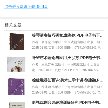
点击进入网盘下载-备用盘
相关文章
提琴演奏技巧研究,攀海伦,PDF电子书下
载,网盘资源
作者：攀海伦 出版社：中国戏剧出版社 出版日期：
2025-01-01 页数：500 ISBN：9787104055242 电子
书大小：178MB [高清扫描版PDF格式] 内容简介 弦
纤维艺术理论与应用,王弘苏,PDF电子书下
乐演奏...
载,网盘资源
作者：王弘苏著 出版社：中国戏剧出版社 出版日
期：2025-01-01 页数：211 ISBN：9787104055334
电子书大小：244MB [高清扫描版PDF格式] 内容简
徐建融游艺百讲:美术史学十讲,徐建融,PD
介 该书结...
F电子书网盘下载
作者：徐建融 出版社：上海大学出版社 出版日期：
2025-01-01 页数：256 ISBN：9787567150713 电子
书大小：217MB [高清扫描版PDF格式] 内容简介 在
影视戏剧台词表演训练研究,PDF电子书下
《徐建...
载,网盘资源