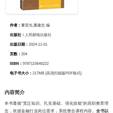
作者：
董雷光,董建忠 编
出版社：
人民邮电出版社
出版日期：
2024-11-01
页数：
204
ISBN：
9787115640222
电子书大小：
217MB [高清扫描版PDF格式]
内容简介
本书遵循“宽泛知识、扎实基础、强化技能”的高职教育理
念，依据金融行业岗位需求，系统整合课程内容。
全书以