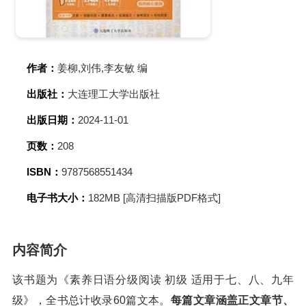
作者：
姜柳,刘伟,李友敏 编
出版社：
大连理工大学出版社
出版日期：
2024-11-01
页数：
208
ISBN：
9787568551434
电子书大小：
182MB [高清扫描版PDF格式]
内容简介
该书题为《素养日语分级阅读 初级 适用于七、八、九年
级》，全书总计收录60篇文本。
每篇文章涵盖正文章节、