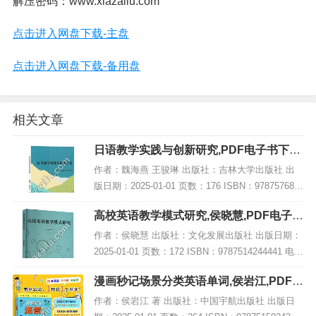
解压密码：www.xiazailu.com
点击进入网盘下载-主盘
点击进入网盘下载-备用盘
相关文章
日语教学实践与创新研究,PDF电子书下载,
网盘资源
作者：魏海燕 王骏琳 出版社：吉林大学出版社 出
版日期：2025-01-01 页数：176 ISBN：978757683
2846 电子书大小：183MB [高清扫描版PDF格式] 内
高校英语教学模式研究,侯晓慧,PDF电子书
容简介...
下载,网盘资源
作者：侯晓慧 出版社：文化发展出版社 出版日期：
2025-01-01 页数：172 ISBN：9787514244441 电子
书大小：259MB [高清扫描版PDF格式] 内容简介 该
漫画秒记场景分类英语单词,侯岩江,PDF电
著作题...
子书下载,网盘资源
作者：侯岩江 著 出版社：中国宇航出版社 出版日