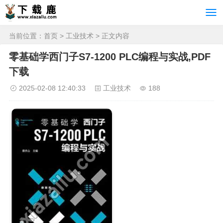
当前位置：
首页
>
工业技术
> 正文内容
零基础学西门子S7-1200 PLC编程与实战,PDF
下载
2025-02-08 12:40:33
工业技术
188