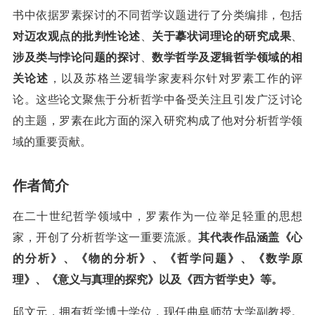
书中依据罗素探讨的不同哲学议题进行了分类编排，包括
对迈农观点的批判性论述
、
关于摹状词理论的研究成果
、
涉及类与悖论问题的探讨
、
数学哲学及逻辑哲学领域的相
关论述
，以及苏格兰逻辑学家麦科尔针对罗素工作的评
论。这些论文聚焦于分析哲学中备受关注且引发广泛讨论
的主题，罗素在此方面的深入研究构成了他对分析哲学领
域的重要贡献。
作者简介
在二十世纪哲学领域中，罗素作为一位举足轻重的思想
家，开创了分析哲学这一重要流派。
其代表作品涵盖《心
的分析》、《物的分析》、《哲学问题》、《数学原
理》、《意义与真理的探究》以及《西方哲学史》等。
邱文元，拥有哲学博士学位，现任曲阜师范大学副教授。