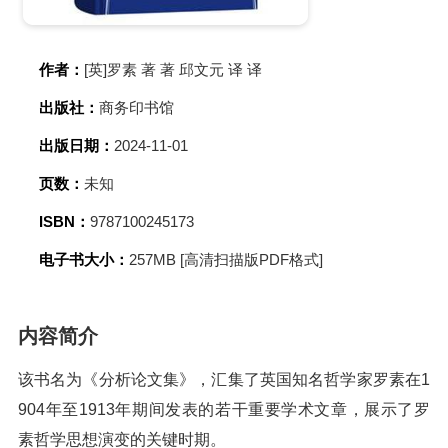
作者：
[英]罗素 著 著 邱文元 译 译
出版社：
商务印书馆
出版日期：
2024-11-01
页数：
未知
ISBN：
9787100245173
电子书大小：
257MB [高清扫描版PDF格式]
内容简介
该书名为《分析论文集》，汇集了英国知名哲学家罗素在1
904年至1913年期间发表的若干重要学术文章，展示了罗
素哲学思想演变的关键时期。