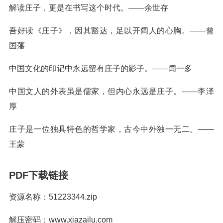
解读庄子，更是在书写这个时代。——余世存
吾好读《庄子》，因其豁达，足以开阔人的心胸。——曾
国藩
中国文化的印记中永远留有庄子的影子。——闻一多
中国文人的外表虽是儒家，但内心永远是庄子。——李泽
厚
庄子是一位独具特色的哲学家，古今中外独一无二。——
王蒙
PDF下载链接
资源名称：51223344.zip
解压密码：www.xiazailu.com