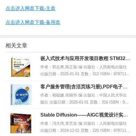
点击进入网盘下载-主盘
点击进入网盘下载-备用盘
相关文章
嵌入式技术与应用开发项目教程 STM32版
微课版 第2版,PDF下载
作者：郭志勇,陈正振 编 出版社：人民邮电出版社
出版日期：2025-01-01 页数：312 ISBN：97871156
55790 电子书大小：235MB [高清扫描版PDF格式]
客户服务管理(含活页练习册),PDF电子书
内容简...
网盘下载
作者：相聪姗,张丽华 编 出版社：中国人民大学出
版社 出版日期：2025-01-01 页数：316 ISBN：978
7300330402 电子书大小：205MB [高清扫描版PDF
Stable Diffusion——AIGC视觉设计实战
格式] 内...
教程 微课版,PDF下载
作者：冯大伟,章艺东 编 出版社：人民邮电出版社
出版日期：2024-12-01 页数：220 ISBN：97871156