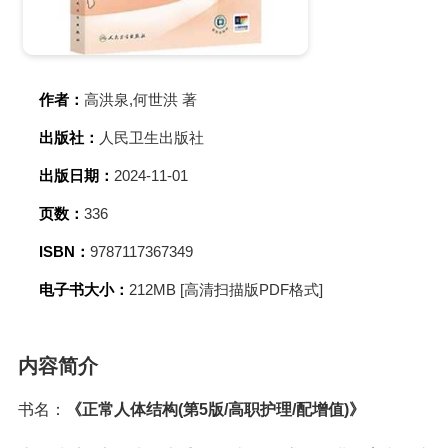
作者：
高洪泉,何世洪 著
出版社：
人民卫生出版社
出版日期：
2024-11-01
页数：
336
ISBN：
9787117367349
电子书大小：
212MB [高清扫描版PDF格式]
内容简介
书名：
《正常人体结构(第5版/高职护理/配增值)》