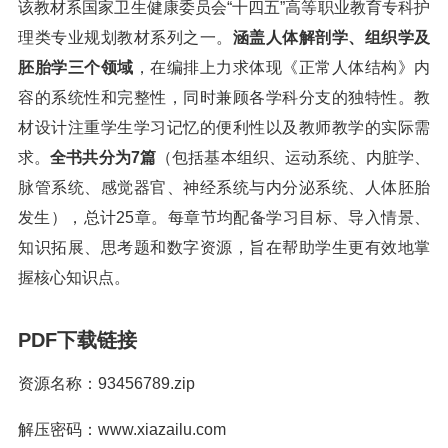
该教材系国家卫生健康委员会“十四五”高等职业教育专科护
理类专业规划教材系列之一。
涵盖人体解剖学、组织学及
胚胎学三个领域
，在编排上力求体现《正常人体结构》内
容的系统性和完整性，同时兼顾各学科分支的独特性。教
材设计注重学生学习记忆的便利性以及教师教学的实际需
求。
全书共分为7篇
（包括基本组织、运动系统、内脏学、
脉管系统、感觉器官、神经系统与内分泌系统、人体胚胎
发生），总计25章。每章节均配备学习目标、导入情景、
知识拓展、思考题和数字资源，旨在帮助学生更有效地掌
握核心知识点。
PDF下载链接
资源名称：93456789.zip
解压密码：www.xiazailu.com