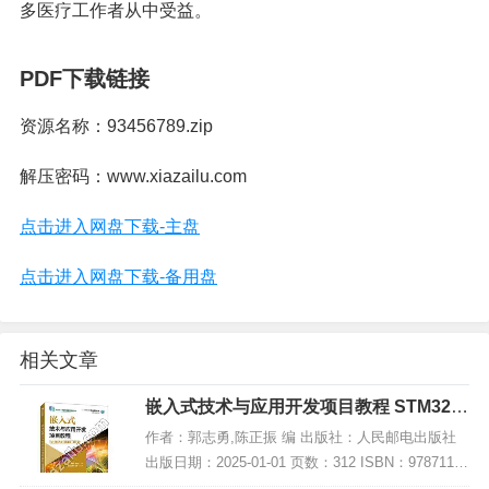
多医疗工作者从中受益。
PDF下载链接
资源名称：93456789.zip
解压密码：www.xiazailu.com
点击进入网盘下载-主盘
点击进入网盘下载-备用盘
相关文章
嵌入式技术与应用开发项目教程 STM32版
微课版 第2版,PDF下载
作者：郭志勇,陈正振 编 出版社：人民邮电出版社
出版日期：2025-01-01 页数：312 ISBN：97871156
55790 电子书大小：235MB [高清扫描版PDF格式]