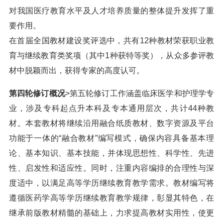
对我国医疗教育水平及人才培养质量的整体提升发挥了重
要作用。
在首届全国教材建设奖评选中，共有12种教材荣获职业教
育与继续教育类奖项（其中1种获特等奖），从众多参评教
材中脱颖而出，获得专家的高度认可。
第四轮修订概况
>第五轮修订工作涵盖临床医学和护理学专
业，涉及专科起点升本科及专本通用层次，共计44种教
材。本套教材将继续沿用融合纸质教材、数字资源及平台
功能于一体的“融合教材”编写模式，确保内容具备基本理
论、基本知识、基本技能，并体现思想性、科学性、先进
性、启发性和适应性。同时，注重内容编排的合理性与深
度适中，以满足高等学历继续教育教学需求。教材编写将
遵循医药学高等学历继续教育教学规律，彰显其特色，在
继承前版教材精髓的基础上，力求提高教材实用性，使更