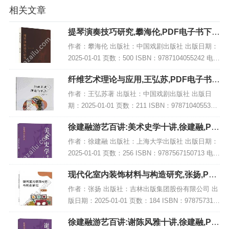
相关文章
提琴演奏技巧研究,攀海伦,PDF电子书下
载,网盘资源
作者：攀海伦 出版社：中国戏剧出版社 出版日期：
2025-01-01 页数：500 ISBN：9787104055242 电子
书大小：178MB [高清扫描版PDF格式] 内容简介 弦
纤维艺术理论与应用,王弘苏,PDF电子书下
乐演奏...
载,网盘资源
作者：王弘苏著 出版社：中国戏剧出版社 出版日
期：2025-01-01 页数：211 ISBN：9787104055334
电子书大小：244MB [高清扫描版PDF格式] 内容简
徐建融游艺百讲:美术史学十讲,徐建融,PD
介 该书结...
F电子书网盘下载
作者：徐建融 出版社：上海大学出版社 出版日期：
2025-01-01 页数：256 ISBN：9787567150713 电子
书大小：217MB [高清扫描版PDF格式] 内容简介 在
现代化室内装饰材料与构造研究,张扬,PDF
《徐建...
电子书网盘下载
作者：张扬 出版社：吉林出版集团股份有限公司 出
版日期：2025-01-01 页数：184 ISBN：978757315
5016 电子书大小：218MB [高清扫描版PDF格式] 内
徐建融游艺百讲:谢陈风雅十讲,徐建融,PD
容简介...