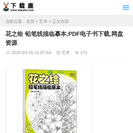
当前位置：
首页
>
艺术
> 正文内容
花之绘 铅笔线描临摹本,PDF电子书下载,网盘
资源
2025-03-25 21:07:54
艺术
171