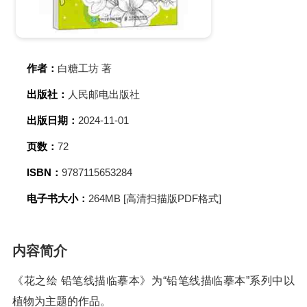
作者：
白糖工坊 著
出版社：
人民邮电出版社
出版日期：
2024-11-01
页数：
72
ISBN：
9787115653284
电子书大小：
264MB [高清扫描版PDF格式]
内容简介
《花之绘 铅笔线描临摹本》为“铅笔线描临摹本”系列中以
植物为主题的作品。