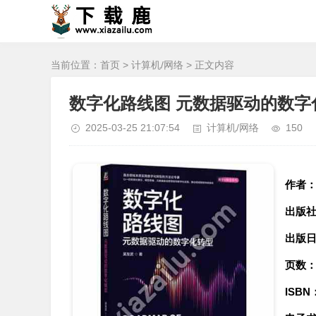
当前位置：
首页
>
计算机/网络
> 正文内容
数字化路线图 元数据驱动的数字化
2025-03-25 21:07:54
计算机/网络
150
作者
出版
出版
页数
ISBN