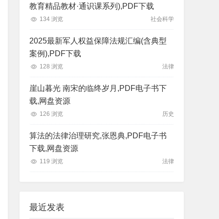
教育精品教材·通识课系列),PDF下载
134 浏览
社会科学
2025最新军人权益保障法规汇编(含典型
案例),PDF下载
128 浏览
法律
崖山暮光 南宋的临终岁月,PDF电子书下
载,网盘资源
126 浏览
历史
算法的法律治理研究,张恩典,PDF电子书
下载,网盘资源
119 浏览
法律
最近发表