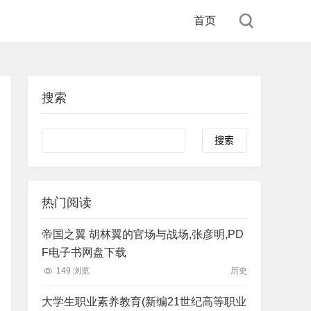
首页
搜索
Search
热门阅读
帝国之翼 胡林翼的官场与战场,张彦明,PD
F电子书网盘下载
149 浏览
历史
大学生职业素养教育(新编21世纪高等职业