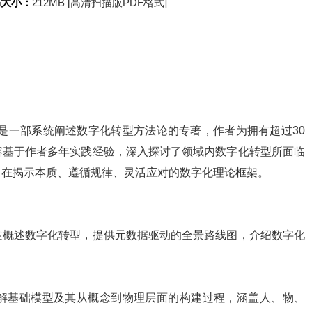
书大小：
212MB [高清扫描版PDF格式]
是一部系统阐述数字化转型方法论的专著，作者为拥有超过30
容基于作者多年实践经验，深入探讨了领域内数字化转型所面临
旨在揭示本质、遵循规律、灵活应对的数字化理论框架。
度概述数字化转型，提供元数据驱动的全景路线图，介绍数字化
解基础模型及其从概念到物理层面的构建过程，涵盖人、物、