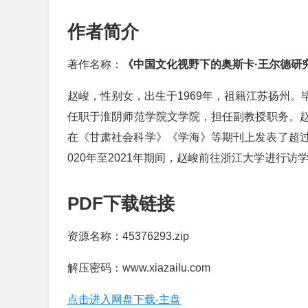
作者简介
著作名称：
《中国文化视野下的奥斯卡·王尔德研
赵峻，性别女，出生于1969年，祖籍江苏扬州
任职于淮阴师范学院文学院，担任副教授职务。
在《甘肃社会科学》《学海》等期刊上发表了超过
020年至2021年期间，赵峻前往浙江大学进行
PDF下载链接
资源名称：45376293.zip
解压密码：www.xiazailu.com
点击进入网盘下载-主盘