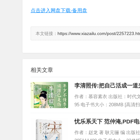
点击进入网盘下载-备用盘
本文链接：
https://www.xiazailu.com/post/2257223.ht
相关文章
李清照传:把自己活成一道
作者：慕容素衣 出版社：时代文艺出版
95 电子书大小：208MB [高清
忧乐系天下 范仲淹,PDF
作者：赵龙 著 耿元骊 编 出版社：