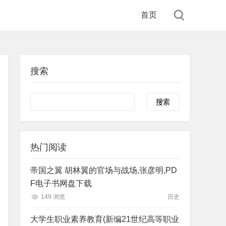
首页
搜索
Search
热门阅读
帝国之翼 胡林翼的官场与战场,张彦明,PD
F电子书网盘下载
149 浏览
历史
大学生职业素养教育(新编21世纪高等职业