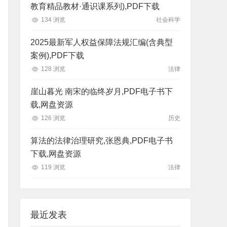
教育精品教材·通识课系列),PDF下载
134 浏览
社会科学
2025最新军人权益保障法规汇编(含典型
案例),PDF下载
128 浏览
法律
崖山暮光 南宋的临终岁月,PDF电子书下
载,网盘资源
126 浏览
历史
算法的法律治理研究,张恩典,PDF电子书
下载,网盘资源
119 浏览
法律
最近发表