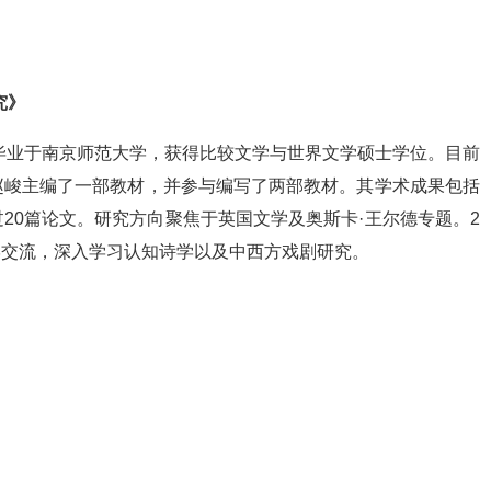
究》
。毕业于南京师范大学，获得比较文学与世界文学硕士学位。目前
赵峻主编了一部教材，并参与编写了两部教材。其学术成果包括
20篇论文。研究方向聚焦于英国文学及奥斯卡·王尔德专题。2
访学交流，深入学习认知诗学以及中西方戏剧研究。