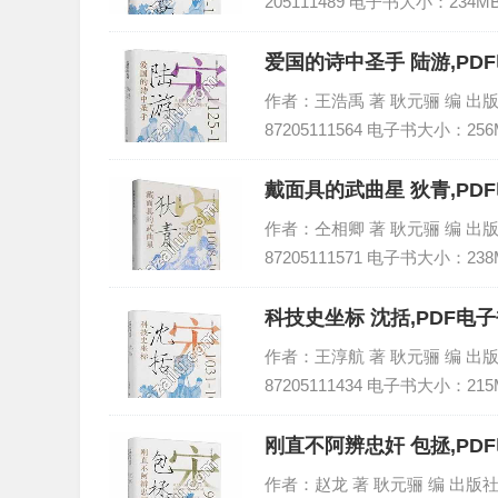
205111489 电子书大小：234M
爱国的诗中圣手 陆游,PD
作者：王浩禹 著 耿元骊 编 出版社
87205111564 电子书大小：256
戴面具的武曲星 狄青,PD
作者：仝相卿 著 耿元骊 编 出版社
87205111571 电子书大小：238
科技史坐标 沈括,PDF电
作者：王淳航 著 耿元骊 编 出版社
87205111434 电子书大小：215
刚直不阿辨忠奸 包拯,PD
作者：赵龙 著 耿元骊 编 出版社：