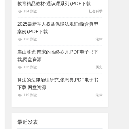
教育精品教材·通识课系列),PDF下载
134 浏览
社会科学
2025最新军人权益保障法规汇编(含典型
案例),PDF下载
128 浏览
法律
崖山暮光 南宋的临终岁月,PDF电子书下
载,网盘资源
126 浏览
历史
算法的法律治理研究,张恩典,PDF电子书
下载,网盘资源
119 浏览
法律
最近发表