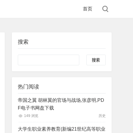
首页
搜索
Search
热门阅读
帝国之翼 胡林翼的官场与战场,张彦明,PD
F电子书网盘下载
149 浏览
历史
大学生职业素养教育(新编21世纪高等职业