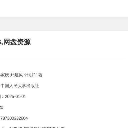
B,网盘资源
家庆 郑建风 计明军 著
：
中国人民大学出版社
期：
2025-01-01
20
9787300332604