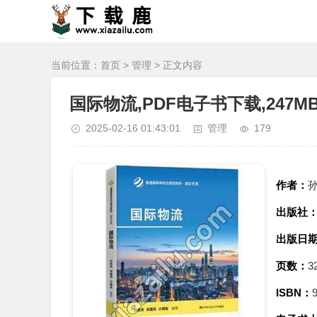
当前位置：
首页
>
管理
> 正文内容
国际物流,PDF电子书下载,247M
2025-02-16 01:43:01
管理
179
作者：
孙
出版社
出版日
页数：
3
ISBN：