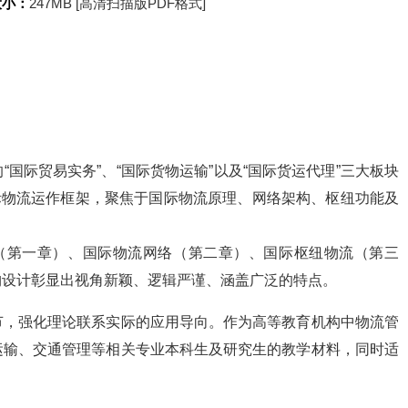
大小：
247MB [高清扫描版PDF格式]
国际贸易实务”、“国际货物运输”以及“国际货运代理”三大板块
国际物流运作框架，聚焦于国际物流原理、网络架构、枢纽功能及
（第一章）、国际物流网络（第二章）、国际枢纽物流（第三
构设计彰显出视角新颖、逻辑严谨、涵盖广泛的特点。
节，强化理论联系实际的应用导向。作为高等教育机构中物流管
运输、交通管理等相关专业本科生及研究生的教学材料，同时适