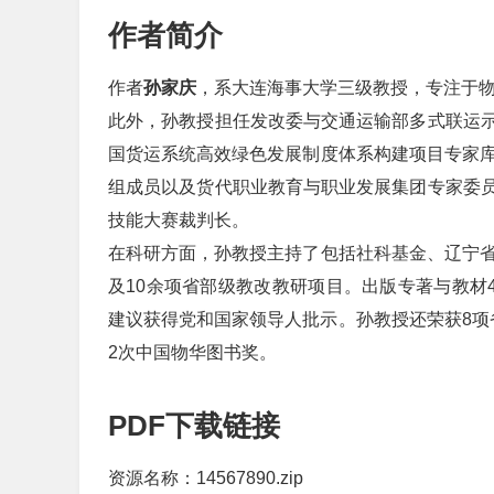
作者简介
作者
孙家庆
，系大连海事大学三级教授，专注于
此外，孙教授担任发改委与交通运输部多式联运
国货运系统高效绿色发展制度体系构建项目专家库
组成员以及货代职业教育与职业发展集团专家委
技能大赛裁判长。
在科研方面，孙教授主持了包括社科基金、辽宁省
及10余项省部级教改教研项目。出版专著与教材
建议获得党和国家领导人批示。孙教授还荣获8项
2次中国物华图书奖。
PDF下载链接
资源名称：14567890.zip