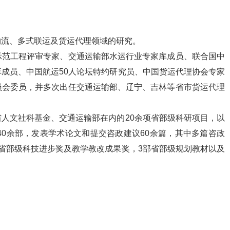
物流、多式联运及货运代理领域的研究。
示范工程评审专家、交通运输部水运行业专家库成员、联合国中
成员、中国航运50人论坛特约研究员、中国货运代理协会专家
员会委员，并多次出任交通运输部、辽宁、吉林等省市货运代理
人文社科基金、交通运输部在内的20余项省部级科研项目，以
40余部，发表学术论文和提交咨政建议60余篇，其中多篇咨政
省部级科技进步奖及教学教改成果奖，3部省部级规划教材以及