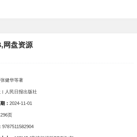
B,网盘资源
：
张健华等著
社：
人民日报出版社
日期：
2024-11-01
：
296页
：
9787511582904