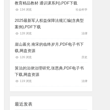
教育精品教材·通识课系列),PDF下载
134 浏览
社会科学
2025最新军人权益保障法规汇编(含典型
案例),PDF下载
128 浏览
法律
崖山暮光 南宋的临终岁月,PDF电子书下
载,网盘资源
126 浏览
历史
算法的法律治理研究,张恩典,PDF电子书
下载,网盘资源
119 浏览
法律
最近发表