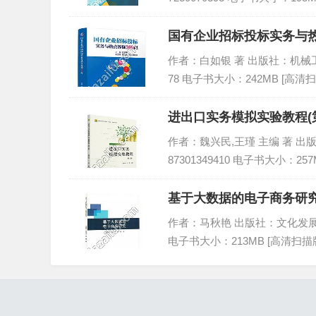
国有企业招标投标实务与热点
作者：白如银 著 出版社：机械工业出版
78 电子书大小：242MB [高清扫
进出口实务模拟实验教程(第
作者：魏兴民,王瑾 主编 著 出版社
87301349410 电子书大小：257
基于大数据的电子商务研究,
作者：马秋艳 出版社：文化发展出版社 
电子书大小：213MB [高清扫描版