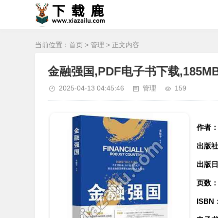
当前位置：
首页
>
管理
> 正文内容
金融强国,PDF电子书下载,185M
2025-04-13 04:45:46
管理
159
作者
出版
出版
页数
ISBN