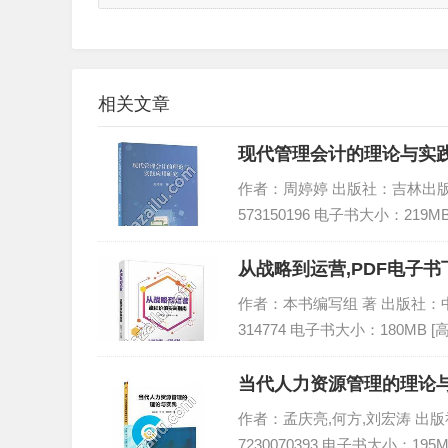
相关文章
现代管理会计的理论与实践
作者：周婷婷 出版社：吉林出版集团股
573150196 电子书大小：219M
从战略到运营,PDF电子书下
作者：本书编写组 著 出版社：中国铁
314774 电子书大小：180MB 
当代人力资源管理的理论与
作者：孟庆亮,何方,刘宏涛 出版社：
7230070393 电子书大小：195