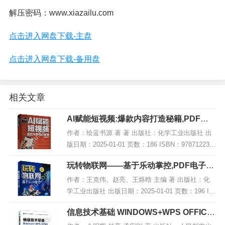
解压密码：www.xiazailu.com
点击进入网盘下载-主盘
点击进入网盘下载-备用盘
相关文章
AI赋能短视频:爆款内容打造秘籍,PDF电
子书下载
作者：绘蓝书源 著 著 出版社：化学工业出版社 出
版日期：2025-01-01 页数：186 ISBN：978712236
5699 电子书大小：200MB [高清扫描版PDF格式] 内
玩转物联网——基于乐动掌控,PDF电子书
容简...
网盘下载
作者：王克伟、赵亮、王烁晗 主编 著 出版社：化
学工业出版社 出版日期：2025-01-01 页数：196 IS
BN：9787122460721 电子书大小：259MB [高清扫
信息技术基础 WINDOWS+WPS OFFICE,
描版PDF格式...
PDF下载