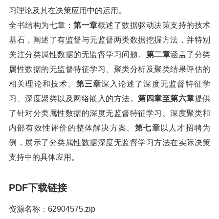
习理论及其在决策应用中的运用。
全书结构为七章：
第一章
概述了数据驱动决策支持的技术
基石，阐述了有监督与无监督两类数据挖掘方法，并特别
关注分类属性数据的无监督学习问题。
第二章
涵盖了分类
属性数据的无监督特征学习、聚类分析及聚类结果评估的
相关理论和技术。
第三章
深入论述了深度无监督特征学
习、深度聚类以及网络嵌入的方法。
第四章至第六章
提供
了针对分类属性数据的深度无监督特征学习、深度聚类和
内部有效性评价的整体解决方案。
第七章
以人才招聘为
例，展示了分类属性数据深度无监督学习方法在实际决策
支持中的具体应用。
PDF下载链接
资源名称：62904575.zip