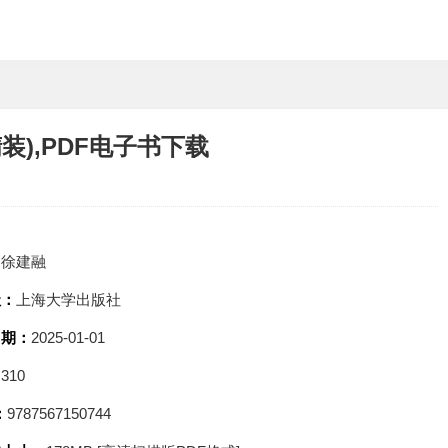
装),PDF电子书下载
：
徐建融
社：
上海大学出版社
日期：
2025-01-01
：
310
：
9787567150744