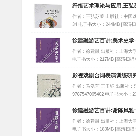
纤维艺术理论与应用,王弘苏
作者：王弘苏著 出版社：中国戏剧出版社
34 电子书大小：244MB [高清扫
徐建融游艺百讲:美术史学十
作者：徐建融 出版社：上海大学出版社 
电子书大小：217MB [高清扫描版
影视戏剧台词表演训练研究
作者：马浩艺 王玉钰 出版社：清华
9787547065402 电子书大小：2
徐建融游艺百讲:谢陈风雅十
作者：徐建融 出版社：上海大学出版社 
电子书大小：183MB [高清扫描版