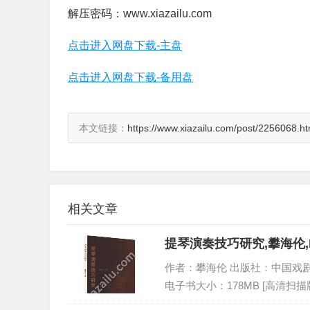
解压密码：www.xiazailu.com
点击进入网盘下载-主盘
点击进入网盘下载-备用盘
本文链接：
https://www.xiazailu.com/post/2256068.ht
相关文章
提琴演奏技巧研究,攀海伦,
作者：攀海伦 出版社：中国戏剧出版社 
电子书大小：178MB [高清扫描版