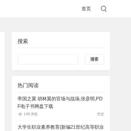
首页
搜索
Search
热门阅读
帝国之翼 胡林翼的官场与战场,张彦明,PD
F电子书网盘下载
149 浏览
历史
大学生职业素养教育(新编21世纪高等职业