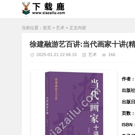
当前位置：
首页
>
艺术
> 正文内容
徐建融游艺百讲:当代画家十讲(精
2025-01-21 22:06:15
艺术
166
作者
出版
出版
页数
ISBN