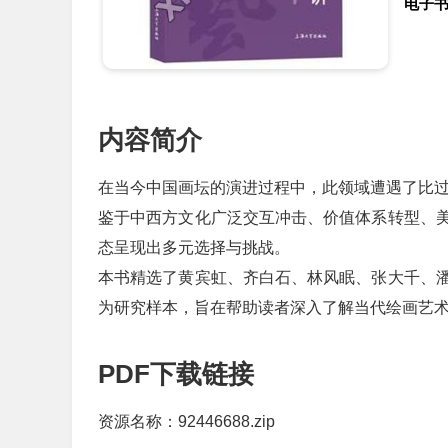
电子
内容简介
在当今中国画坛的演进过程中，此领域遭遇了比
鉴于中西方文化广泛交互冲击、价值体系转型、
态呈现出多元选择与挑战。
本书精选了黄宾虹、齐白石、林风眠、张大千、
为研究样本，旨在帮助读者深入了解当代绘画艺
PDF下载链接
资源名称：92446688.zip