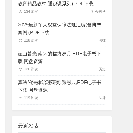
教育精品教材·通识课系列),PDF下载
134 浏览
社会科学
2025最新军人权益保障法规汇编(含典型
案例),PDF下载
128 浏览
法律
崖山暮光 南宋的临终岁月,PDF电子书下
载,网盘资源
126 浏览
历史
算法的法律治理研究,张恩典,PDF电子书
下载,网盘资源
119 浏览
法律
最近发表