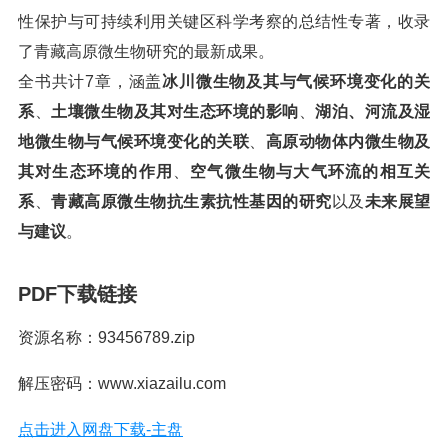
性保护与可持续利用关键区科学考察的总结性专著，收录
了青藏高原微生物研究的最新成果。
全书共计7章，涵盖
冰川微生物及其与气候环境变化的关
系
、
土壤微生物及其对生态环境的影响
、
湖泊、河流及湿
地微生物与气候环境变化的关联
、
高原动物体内微生物及
其对生态环境的作用
、
空气微生物与大气环流的相互关
系
、
青藏高原微生物抗生素抗性基因的研究
以及
未来展望
与建议
。
PDF下载链接
资源名称：93456789.zip
解压密码：www.xiazailu.com
点击进入网盘下载-主盘