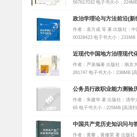
567617032 电子书大小：224M
政治学理论与方法前沿(新编
作者：袁方成 等 著 出版社：中国人
00328423 电子书大小：231MB
近现代中国地方治理现代化
作者：严泉编著 出版社：南京大学出版社
281747 电子书大小：238MB 
公务员行政职业能力测验历
作者：朱建华 著 出版社：清华大学出版
65 电子书大小：225MB [高清扫
中国共产党历史知识问与答
作者：黄黎，黄修荣 著 出版社：五洲