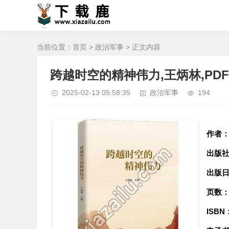
当前位置：
首页
>
政治军事
> 正文内容
跨越时空的精神伟力,王炳林,PD
2025-02-13 05:58:35
政治军事
194
作者
出版
出版
页数
ISBN