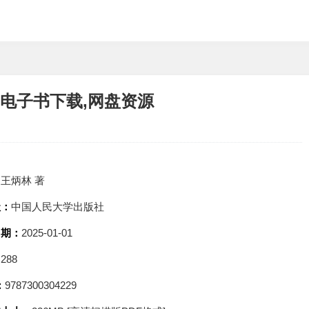
F电子书下载,网盘资源
：
王炳林 著
社：
中国人民大学出版社
日期：
2025-01-01
：
288
：
9787300304229