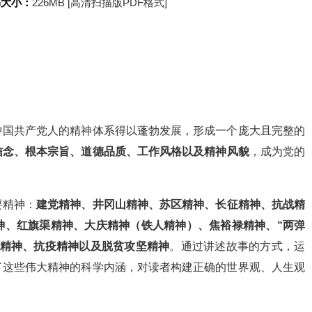
书大小：
226MB [高清扫描版PDF格式]
中国共产党人的精神体系得以蓬勃发展，形成一个庞大且完整的
信念、根本宗旨、道德品质、工作风格以及精神风貌
，成为党的
要精神：
建党精神、井冈山精神、苏区精神、长征精神、抗战精
神、红旗渠精神、大庆精神（铁人精神）、焦裕禄精神、“两弹
灾精神、抗疫精神以及脱贫攻坚精神
。通过讲述故事的方式，运
了这些伟大精神的科学内涵，对读者构建正确的世界观、人生观