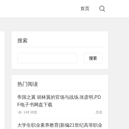
首页
搜索
Search
热门阅读
帝国之翼 胡林翼的官场与战场,张彦明,PD
F电子书网盘下载
149 浏览
历史
大学生职业素养教育(新编21世纪高等职业