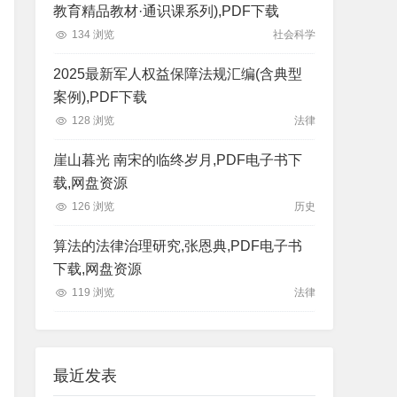
教育精品教材·通识课系列),PDF下载
134 浏览
社会科学
2025最新军人权益保障法规汇编(含典型
案例),PDF下载
128 浏览
法律
崖山暮光 南宋的临终岁月,PDF电子书下
载,网盘资源
126 浏览
历史
算法的法律治理研究,张恩典,PDF电子书
下载,网盘资源
119 浏览
法律
最近发表