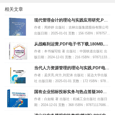
相关文章
现代管理会计的理论与实践应用研究,PDF
电子书下载
作者：周婷婷 出版社：吉林出版集团股份有限公司
出版日期：2025-01-01 页数：156 ISBN：97875731
50196 电子书大小：219MB [高清扫描版PDF格式]
从战略到运营,PDF电子书下载,180MB,网
内容简介...
盘资源
作者：本书编写组 著 出版社：中国铁道出版社 出
版日期：2024-12-01 页数：216 ISBN：978711331
4774 电子书大小：180MB [高清扫描版PDF格式] 内
当代人力资源管理的理论与实践,PDF电子
容简介...
书网盘下载
作者：孟庆亮,何方,刘宏涛 出版社：延边大学出版
社 出版日期：2025-01-01 页数：172 ISBN：97872
30070393 电子书大小：195MB [高清扫描版PDF格
国有企业招标投标实务与热点答疑360问,
式] 内容...
PDF电子书下载
作者：白如银 著 出版社：机械工业出版社 出版日
期：2024-12-01 页数：368 ISBN：9787111768678
电子书大小：242MB [高清扫描版PDF格式] 内容简