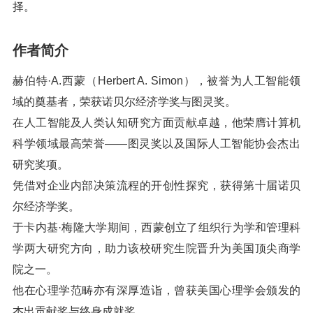
择。
作者简介
赫伯特·A.西蒙（Herbert A. Simon），被誉为人工智能领
域的奠基者，荣获诺贝尔经济学奖与图灵奖。
在人工智能及人类认知研究方面贡献卓越，他荣膺计算机
科学领域最高荣誉——图灵奖以及国际人工智能协会杰出
研究奖项。
凭借对企业内部决策流程的开创性探究，获得第十届诺贝
尔经济学奖。
于卡内基·梅隆大学期间，西蒙创立了组织行为学和管理科
学两大研究方向，助力该校研究生院晋升为美国顶尖商学
院之一。
他在心理学范畴亦有深厚造诣，曾获美国心理学会颁发的
杰出贡献奖与终身成就奖。