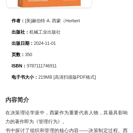
作者：
[美]赫伯特·A. 西蒙（Herbert
出版社：
机械工业出版社
出版日期：
2024-11-01
页数：
350
ISBN：
9787111746911
电子书大小：
219MB [高清扫描版PDF格式]
内容简介
在决策理论学派中，西蒙作为重要代表人物，其最具影响
力的著作即为《管理行为》。
书中探讨了组织和管理的核心内容——决策制定过程。西