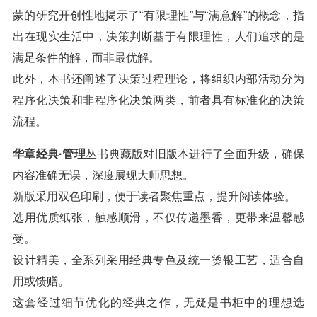
蒙的研究开创性地揭示了“有限理性”与“满意解”的概念，指
出在现实生活中，决策判断基于有限理性，人们追求的是
满足条件的解，而非最优解。
此外，本书还阐述了决策过程理论，将组织内部活动分为
程序化决策和非程序化决策两类，前者具有标准化的决策
流程。
华章经典·管理
丛书典藏版对旧版本进行了全面升级，确保
内容准确无误，深度展现大师思想。
新版采用双色印刷，便于读者聚焦重点，提升阅读体验。
选用优质纸张，触感顺滑，不仅传递墨香，更带来温馨感
受。
设计精美，全系列采用经典专色及统一烫银工艺，适合自
用或馈赠。
这套经过细节优化的经典之作，无疑是书柜中的理想选