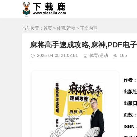
当前位置：
首页
>
体育/运动
> 正文内容
麻将高手速成攻略,麻神,PDF电
2025-04-05 21:02:51
体育/运动
165
作者
出版
出版
页数
ISBN