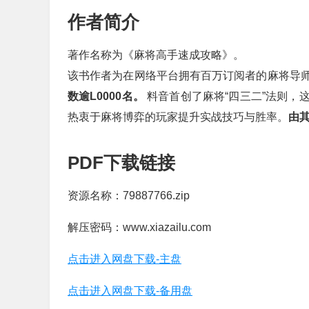
作者简介
著作名称为《麻将高手速成攻略》。
该书作者为在网络平台拥有百万订阅者的麻将导
数逾L0000名。
料音首创了麻将“四三二”法则，
热衷于麻将博弈的玩家提升实战技巧与胜率。
由
PDF下载链接
资源名称：79887766.zip
解压密码：www.xiazailu.com
点击进入网盘下载-主盘
点击进入网盘下载-备用盘