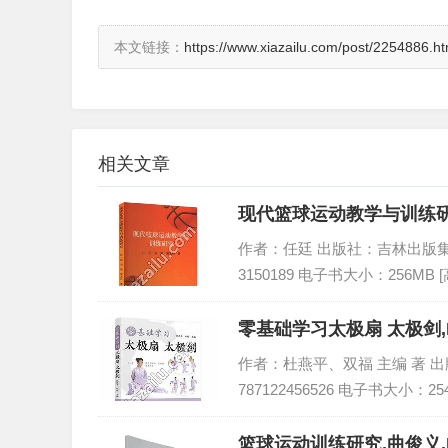
本文链接：
https://www.xiazailu.com/post/2254886.ht
相关文章
现代篮球运动教学与训练研
作者：任廷 出版社：吉林出版集团股份
3150189 电子书大小：256MB 
零基础学习太极扇 太极剑,
作者：杜燕平、双福 主编 著 出版社
787122456526 电子书大小：25
篮球运动训练研究,曲俊义,