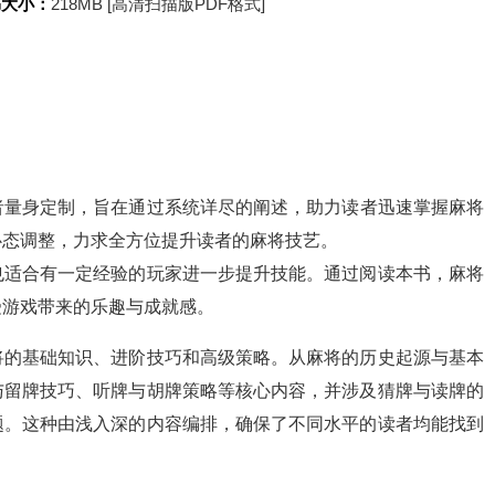
书大小：
218MB [高清扫描版PDF格式]
者量身定制，旨在通过系统详尽的阐述，助力读者迅速掌握麻将
心态调整，力求全方位提升读者的麻将技艺。
也适合有一定经验的玩家进一步提升技能。通过阅读本书，麻将
受游戏带来的乐趣与成就感。
将的基础知识、进阶技巧和高级策略。从麻将的历史起源与基本
与留牌技巧、听牌与胡牌策略等核心内容，并涉及猜牌与读牌的
题。这种由浅入深的内容编排，确保了不同水平的读者均能找到