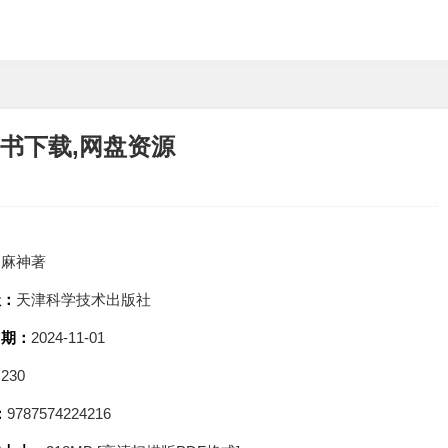
子书下载,网盘资源
：
麻神著
社：
天津科学技术出版社
日期：
2024-11-01
：
230
：
9787574224216