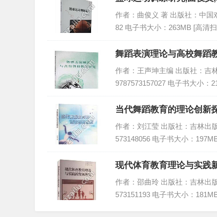
作者：曲俊义 著 出版社：中国戏剧出版
82 电子书大小：263MB [高清扫
舞蹈表演理论与高校舞蹈教
作者：王声坤主编 出版社：吉林出版
9787573157027 电子书大小：2
当代舞蹈教育的理论创新探
作者：刘江莹 出版社：吉林出版集团股
573148056 电子书大小：197M
现代体育教育理论与实践新
作者：邵曲玲 出版社：吉林出版集团股
573151193 电子书大小：181M