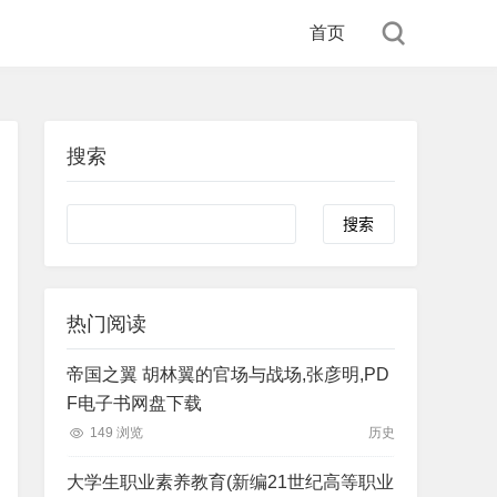
首页
搜索
Search
热门阅读
帝国之翼 胡林翼的官场与战场,张彦明,PD
F电子书网盘下载
149 浏览
历史
大学生职业素养教育(新编21世纪高等职业