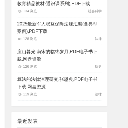
教育精品教材·通识课系列),PDF下载
134 浏览
社会科学
2025最新军人权益保障法规汇编(含典型
案例),PDF下载
128 浏览
法律
崖山暮光 南宋的临终岁月,PDF电子书下
载,网盘资源
126 浏览
历史
算法的法律治理研究,张恩典,PDF电子书
下载,网盘资源
119 浏览
法律
最近发表