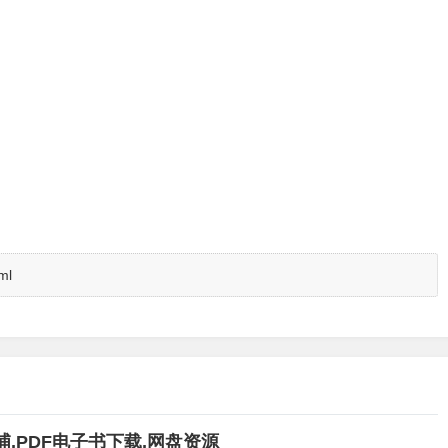
ml
,PDF电子书下载,网盘资源