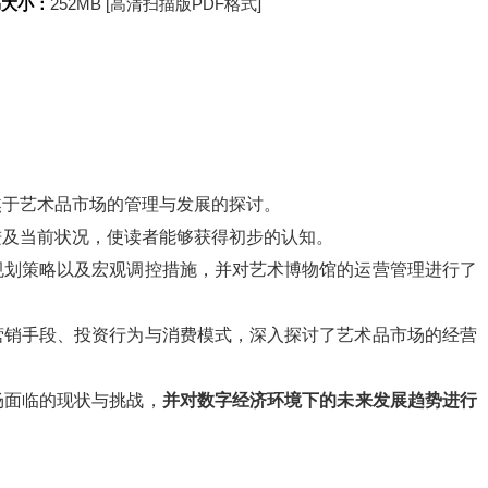
书大小：
252MB [高清扫描版PDF格式]
焦于艺术品市场的管理与发展的探讨。
进及当前状况，使读者能够获得初步的认知。
规划策略以及宏观调控措施，并对艺术博物馆的运营管理进行了
营销手段、投资行为与消费模式，深入探讨了艺术品市场的经营
场面临的现状与挑战，
并对数字经济环境下的未来发展趋势进行