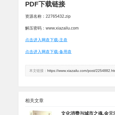
PDF下载链接
资源名称：22765432.zip
解压密码：www.xiazailu.com
点击进入网盘下载-主盘
点击进入网盘下载-备用盘
本文链接：
https://www.xiazailu.com/post/2254882.ht
相关文章
文化消费与城市之魂,金元浦