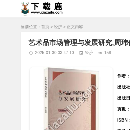
当前位置：
首页
>
经济
> 正文内容
艺术品市场管理与发展研究,周玮佳
2025-01-30 03:47:10
经济
158
作者
出版
出版
页数
ISBN