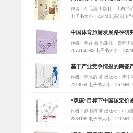
作者：金元浦 出版社：山西经济出版社 
电子书大小：204MB [高清扫描版
中国体育旅游发展路径研究,
作者：李蕊 著 出版社：吉林出版集团
7573156983 电子书大小：239
基于产业竞争情报的陶瓷产
作者：李欣蔚 著 出版社：华中科技大
7214054 电子书大小：257MB 
“双碳”目标下中国碳定价改
作者：赵书博 著 出版社：中国财政经
2334165 电子书大小：210MB 