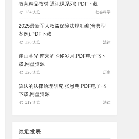
教育精品教材·通识课系列),PDF下载
134 浏览
社会科学
2025最新军人权益保障法规汇编(含典型
案例),PDF下载
128 浏览
法律
崖山暮光 南宋的临终岁月,PDF电子书下
载,网盘资源
126 浏览
历史
算法的法律治理研究,张恩典,PDF电子书
下载,网盘资源
119 浏览
法律
最近发表