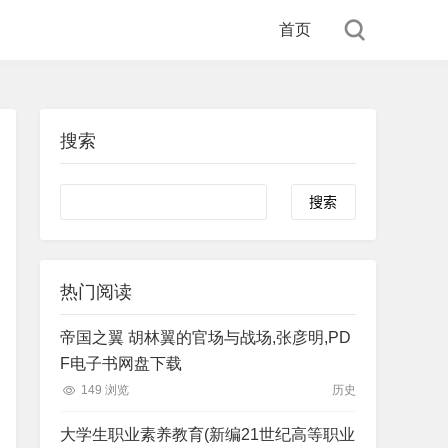
首页
搜索
Search
热门阅读
帝国之翼 胡林翼的官场与战场,张彦明,PD
F电子书网盘下载
149 浏览
历史
大学生职业素养教育(新编21世纪高等职业